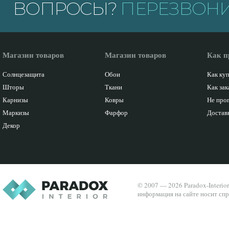
ВОПРОСЫ?
ПЕРЕЗВОНИ
Магазин товаров
Магазин товаров
Как п
Солнцезащита
Обои
Как ку
Шторы
Ткани
Как зак
Карнизы
Ковры
Не про
Маркизы
Фарфор
Доставк
Декор
© 2007 — 2026 Paradox-Interio
информация на сайте носит спр