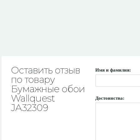
Оставить отзыв
Имя и фамилия:
по товару
Бумажные обои
Wallquest
Достоинства:
JA32309