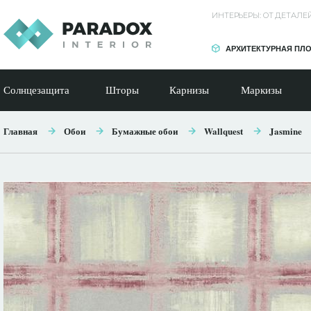
ИНТЕРЬЕРЫ: ОТ ДЕТАЛ
АРХИТЕКТУРНАЯ ПЛ
Солнцезащита
Шторы
Карнизы
Маркизы
Главная
Обои
Бумажные обои
Wallquest
Jasmine