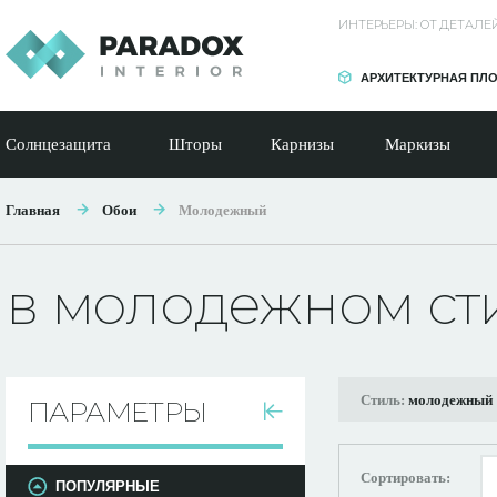
ИНТЕРЬЕРЫ: ОТ ДЕТАЛ
АРХИТЕКТУРНАЯ ПЛ
Солнцезащита
Шторы
Карнизы
Маркизы
Главная
Обои
Молодежный
в молодежном ст
Стиль:
молодежный
ПАРАМЕТРЫ
Сортировать:
ПОПУЛЯРНЫЕ