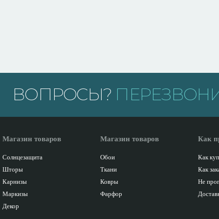
ВОПРОСЫ?
ПЕРЕЗВОНИ
Магазин товаров
Магазин товаров
Как п
Солнцезащита
Обои
Как ку
Шторы
Ткани
Как зак
Карнизы
Ковры
Не про
Маркизы
Фарфор
Доставк
Декор