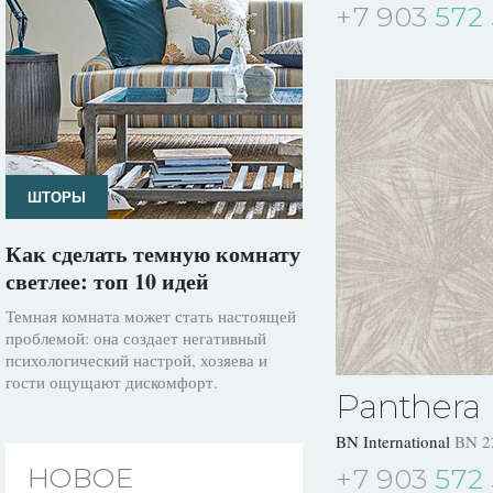
+7 903
572 
ШТОРЫ
Как сделать темную комнату
светлее: топ 10 идей
Темная комната может стать настоящей
проблемой: она создает негативный
психологический настрой, хозяева и
гости ощущают дискомфорт.
Panthera
BN International
BN 2
НОВОЕ
+7 903
572 