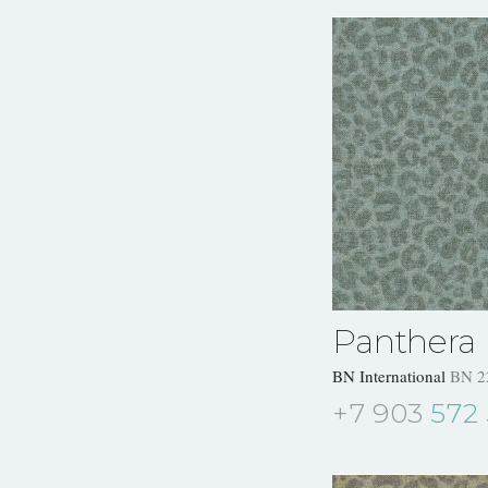
Panthera
BN International
BN 2
+7 903
572 