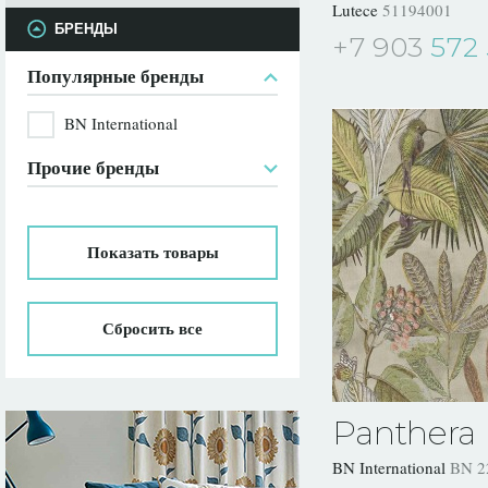
Lutece
51194001
БРЕНДЫ
+7 903
572 
Популярные бренды
BN International
Прочие бренды
Показать
товары
Сбросить все
Panthera
BN International
BN 2