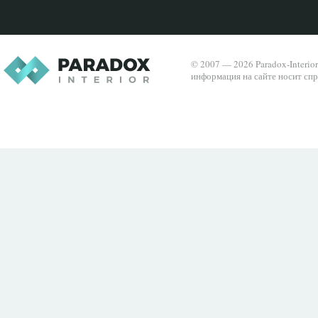
© 2007 — 2026 Paradox-Interio
информация на сайте носит спр