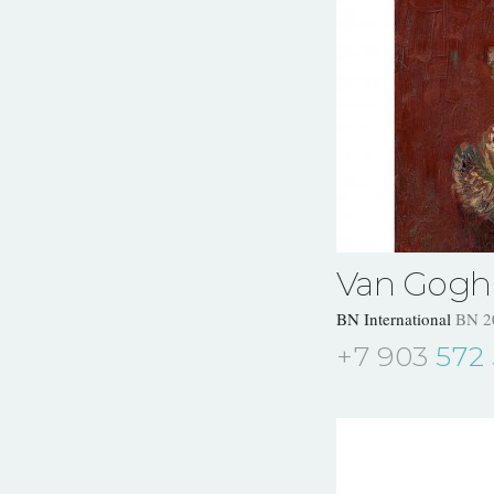
Van Gogh
BN International
BN 2
+7 903
572 