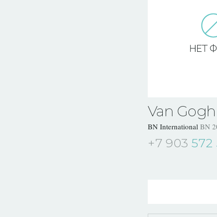
Van Gogh
BN International
BN 2
+7 903
572 