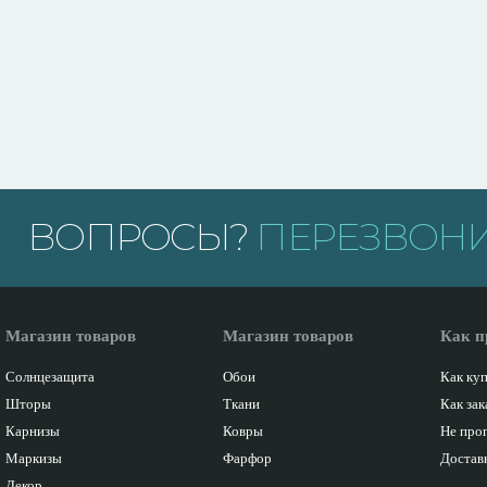
ВОПРОСЫ?
ПЕРЕЗВОНИ
Магазин товаров
Магазин товаров
Как п
Солнцезащита
Обои
Как ку
Шторы
Ткани
Как зак
Карнизы
Ковры
Не про
Маркизы
Фарфор
Доставк
Декор