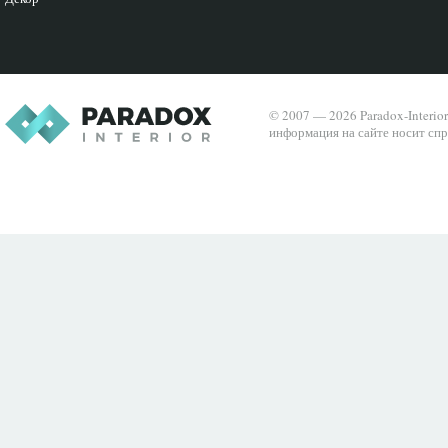
© 2007 — 2026 Paradox-Interio
информация на сайте носит спр