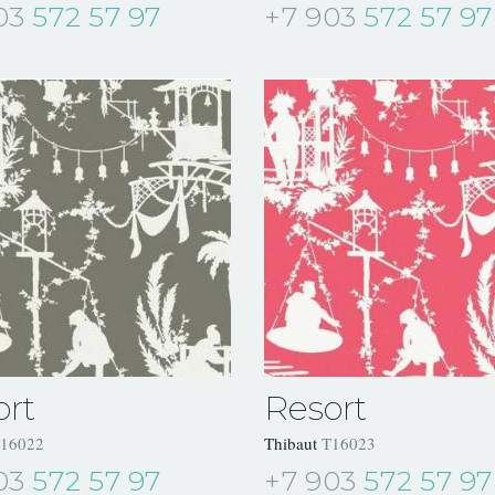
03
572 57 97
+7 903
572 57 97
ort
Resort
16022
Thibaut
T16023
03
572 57 97
+7 903
572 57 97