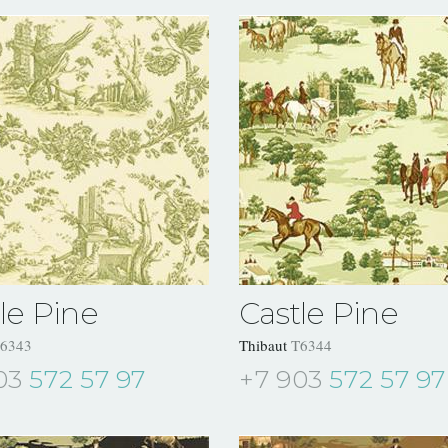
le Pine
Castle Pine
6343
Thibaut
T6344
03
572 57 97
+7 903
572 57 97