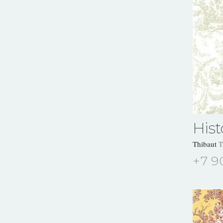
Hist
Thibaut
T
+7 9