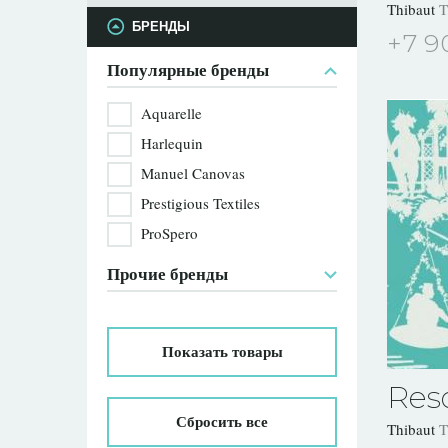
Thibaut
T
БРЕНДЫ
+7 9
Популярные бренды
Aquarelle
Harlequin
Manuel Canovas
Prestigious Textiles
ProSpero
Прочие бренды
Показать
товары
Res
Сбросить все
Thibaut
T