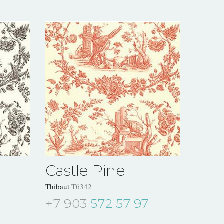
Castle Pine
Thibaut
T6342
+7 903
572 57 97