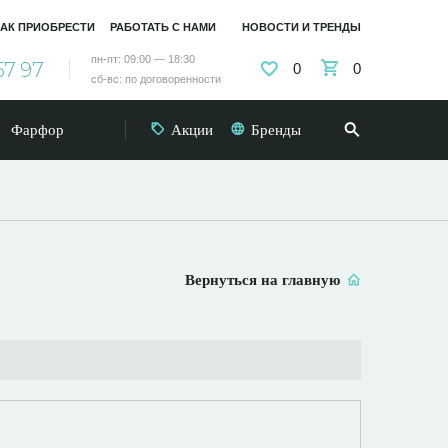
АК ПРИОБРЕСТИ
РАБОТАТЬ С НАМИ
НОВОСТИ И ТРЕНДЫ
пн-пт: 09:00 — 18:30
57 97
0
0
сб-вс: по договоренности
Фарфор
Акции
Бренды
Вернуться на главную