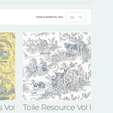
показывать по:
24
 Vol VII
Toile Resource Vol II