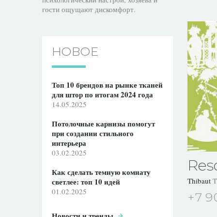
гости ощущают дискомфорт.
НОВОЕ
Топ 10 брендов на рынке тканей
для штор по итогам 2024 года
14.05.2025
Потолочные карнизы помогут
при создании стильного
интерьера
03.02.2025
Res
Как сделать темную комнату
Thibaut
T
светлее: топ 10 идей
01.02.2025
+7 9
Новости и тренды