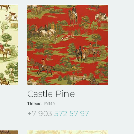
Castle Pine
Thibaut
T6345
+7 903
572 57 97