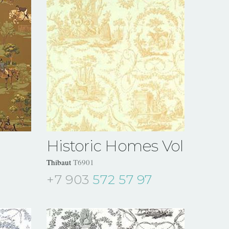
Historic Homes Vol VII
Thibaut
T6901
+7 903
572 57 97