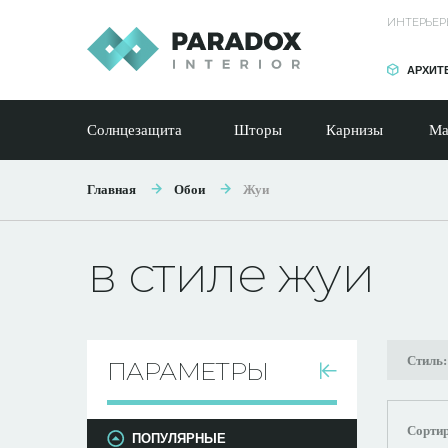
ИНТЕРЬЕР
АРХИТ
Солнцезащита
Шторы
Карнизы
Ма
Главная
Обои
Жуи
в стиле жуи
Стиль
ПАРАМЕТРЫ
Сортир
ПОПУЛЯРНЫЕ