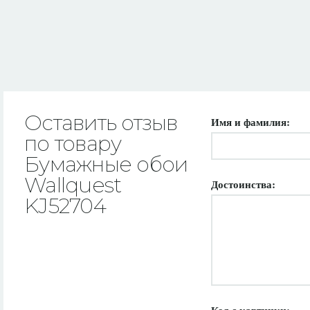
Оставить отзыв
Имя и фамилия:
по товару
Бумажные обои
Wallquest
Достоинства:
KJ52704