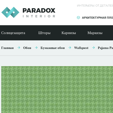
ИНТЕРЬЕРЫ: ОТ ДЕТАЛ
АРХИТЕКТУРНАЯ ПЛ
Солнцезащита
Шторы
Карнизы
Маркизы
Главная
Обои
Бумажные обои
Wallquest
Pajama Pa