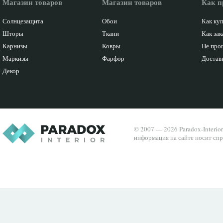
Магазин товаров
Магазин товаров
Как п
Солнцезащита
Обои
Как ку
Шторы
Ткани
Как зак
Карнизы
Ковры
Не про
Маркизы
Фарфор
Доставк
Декор
© 2007 — 2026 Paradox-Interio
информация на сайте носит спр