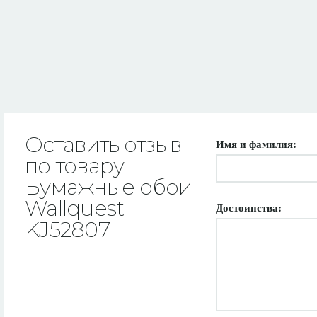
Оставить отзыв
Имя и фамилия:
по товару
Бумажные обои
Wallquest
Достоинства:
KJ52807