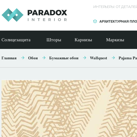
ИНТЕРЬЕРЫ: ОТ ДЕТАЛ
АРХИТЕКТУРНАЯ ПЛ
Солнцезащита
Шторы
Карнизы
Маркизы
Главная
Обои
Бумажные обои
Wallquest
Pajama Pa