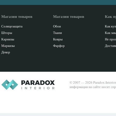
Магазин товаров
Магазин товаров
Как п
Солнцезащита
Обои
Как ку
Шторы
Ткани
Как зак
Карнизы
Ковры
Не про
Маркизы
Фарфор
Доставк
Декор
© 2007 — 2026 Paradox-Interio
информация на сайте носит спр