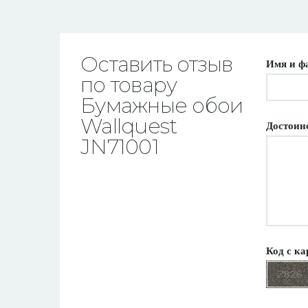
Оставить отзыв
Имя и ф
по товару
Бумажные обои
Wallquest
Достоин
JN71001
Код с ка