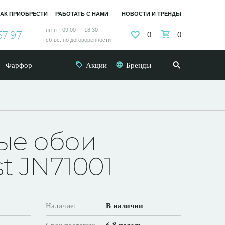
АК ПРИОБРЕСТИ
РАБОТАТЬ С НАМИ
НОВОСТИ И ТРЕНДЫ
пн-пт: 09:00 — 18:30
57 97
0
0
сб-вс: по договоренности
Фарфор
Акции
Бренды
ые обои
t JN71001
В наличии
Наличие: