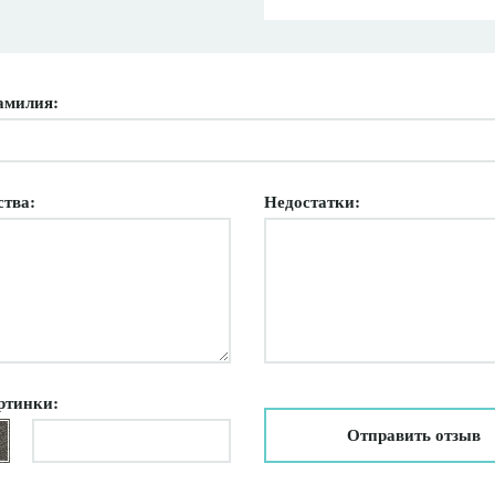
амилия:
ства:
Недостатки:
ртинки:
Отправить отзыв