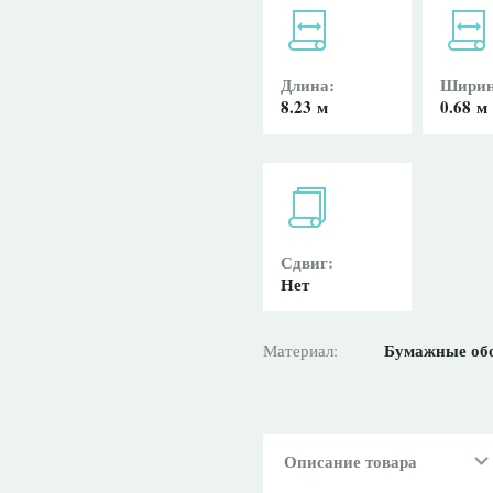
Длина:
Ширин
8.23 м
0.68 м
Сдвиг:
Нет
Бумажные об
Материал:
Описание товара