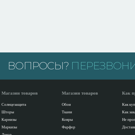
ВОПРОСЫ?
ПЕРЕЗВОНИ
Магазин товаров
Магазин товаров
Как п
Солнцезащита
Обои
Как ку
Шторы
Ткани
Как зак
Карнизы
Ковры
Не про
Маркизы
Фарфор
Доставк
Декор