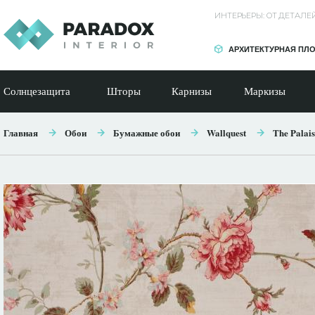
ИНТЕРЬЕРЫ: ОТ ДЕТАЛ
АРХИТЕКТУРНАЯ ПЛ
Солнцезащита
Шторы
Карнизы
Маркизы
Главная
Обои
Бумажные обои
Wallquest
The Palais