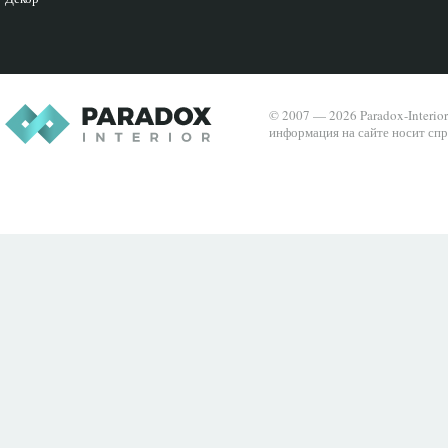
© 2007 — 2026 Paradox-Interio
информация на сайте носит спр