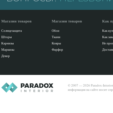
Магазин товаров
Магазин товаров
Как п
Солнцезащита
Обои
Как ку
Шторы
Ткани
Как зак
Карнизы
Ковры
Не про
Маркизы
Фарфор
Доставк
Декор
© 2007 — 2026 Paradox-Interio
информация на сайте носит спр