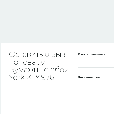
Оставить отзыв
Имя и фамилия:
по товару
Бумажные обои
York KP4976
Достоинства: