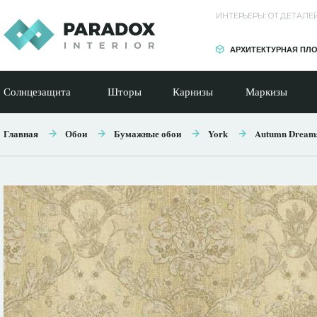
ИНТЕРЬЕРЫ: ОТ ДЕТАЛ
АРХИТЕКТУРНАЯ ПЛ
Солнцезащита
Шторы
Карнизы
Маркизы
Главная
Обои
Бумажные обои
York
Autumn Dream