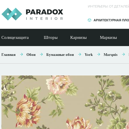
ИНТЕРЬЕРЫ: ОТ ДЕТАЛ
АРХИТЕКТУРНАЯ ПЛ
Солнцезащита
Шторы
Карнизы
Маркизы
Главная
Обои
Бумажные обои
York
Marquis