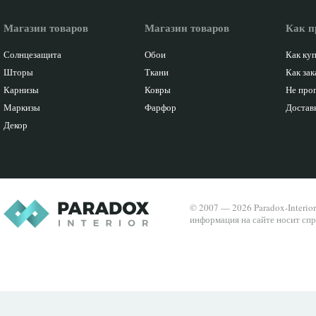
Магазин товаров
Магазин товаров
Как п
Солнцезащита
Обои
Как ку
Шторы
Ткани
Как зак
Карнизы
Ковры
Не про
Маркизы
Фарфор
Доставк
Декор
© 2007 — 2026 Paradox-Interio
информация на сайте носит спр