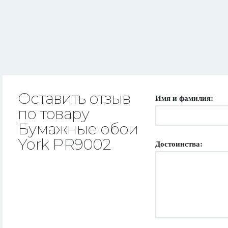
Оставить отзыв
Имя и фамилия:
по товару
Бумажные обои
York PR9002
Достоинства: