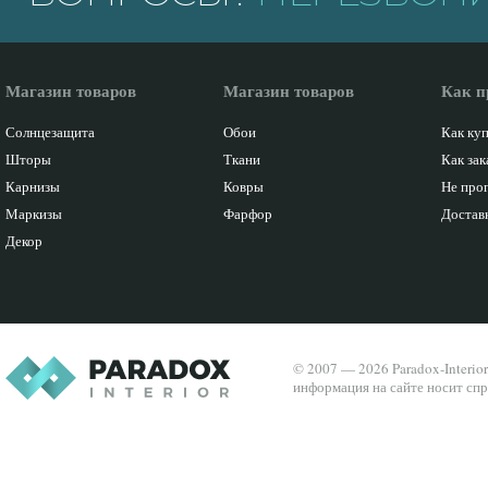
Магазин товаров
Магазин товаров
Как п
Солнцезащита
Обои
Как ку
Шторы
Ткани
Как зак
Карнизы
Ковры
Не про
Маркизы
Фарфор
Доставк
Декор
© 2007 — 2026 Paradox-Interio
информация на сайте носит спр