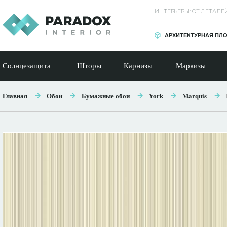
ИНТЕРЬЕРЫ: ОТ ДЕТАЛ
АРХИТЕКТУРНАЯ ПЛ
Солнцезащита
Шторы
Карнизы
Маркизы
Главная
Обои
Бумажные обои
York
Marquis