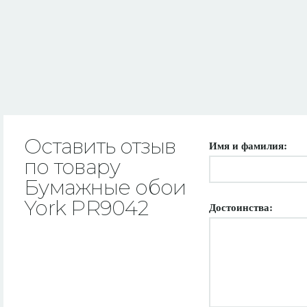
Оставить отзыв
Имя и фамилия:
по товару
Бумажные обои
York PR9042
Достоинства: