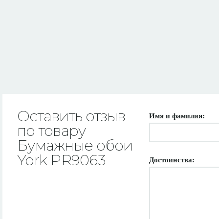
Оставить отзыв
Имя и фамилия:
по товару
Бумажные обои
York PR9063
Достоинства: