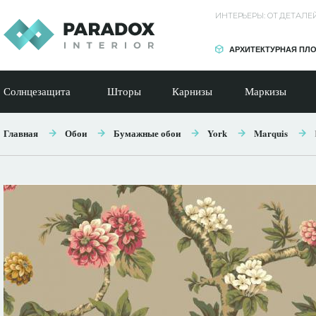
ИНТЕРЬЕРЫ: ОТ ДЕТАЛ
АРХИТЕКТУРНАЯ ПЛ
Солнцезащита
Шторы
Карнизы
Маркизы
Главная
Обои
Бумажные обои
York
Marquis