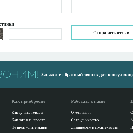
ртинки:
Отправить отзыв
ВОНИМ!
Закажите обратный звонок для консультац
Как приобрести
Работать с нами
Н
Как купить товары
О компании
С
Как заказать проект
Сотрудничество
А
Не пропустите акции
Дизайнерам и архитекторам
П