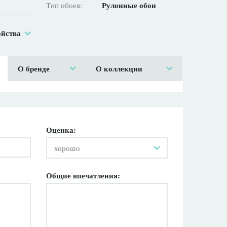
Рулонные обои
Тип обоев:
ойства
О бренде
О коллекции
Оценка:
хорошо
Общие впечатления: