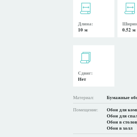
Длина:
Ширин
10 м
0.52 м
Сдвиг:
Нет
Бумажные об
Материал:
Обои для ком
Помещение:
Обои для спа
Обои в столов
Обои в холл