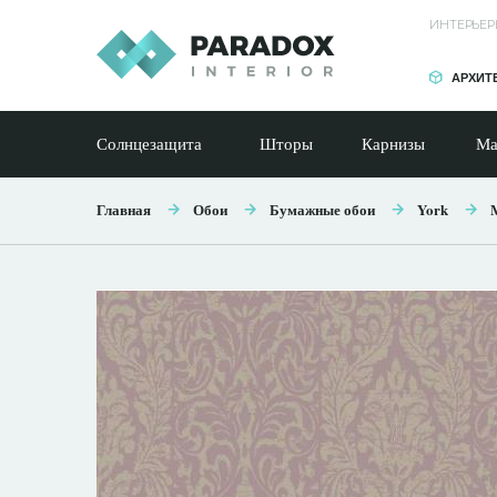
ИНТЕРЬЕР
АРХИТ
Солнцезащита
Шторы
Карнизы
Ма
Главная
Обои
Бумажные обои
York