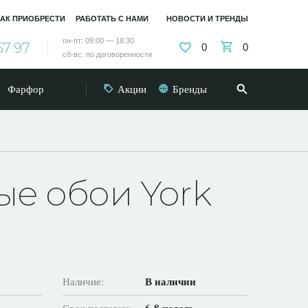
АК ПРИОБРЕСТИ
РАБОТАТЬ С НАМИ
НОВОСТИ И ТРЕНДЫ
пн-пт: 09:00 — 18:30
57 97
0
0
сб-вс: по договоренности
Фарфор
Акции
Бренды
е обои York
В наличии
Наличие: