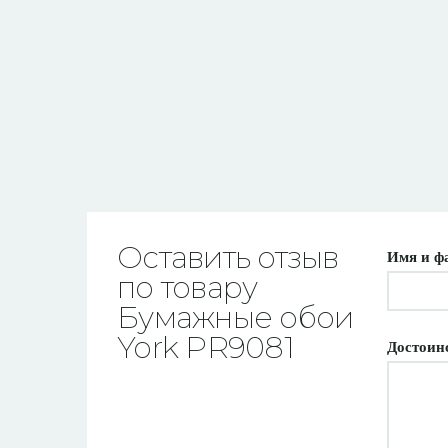
Оставить отзыв
Имя и ф
по товару
Бумажные обои
York PR9081
Достоин