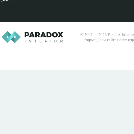
© 2007 — 2026 Paradox-Interio
информация на сайте носит спр