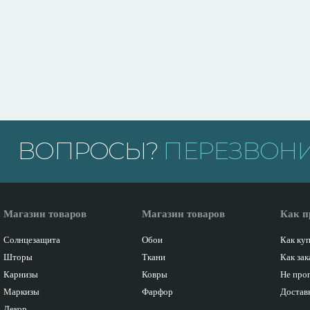
ВОПРОСЫ?
ПЕРЕЗВОНИ
Магазин товаров
Магазин товаров
Как п
Солнцезащита
Обои
Как ку
Шторы
Ткани
Как зак
Карнизы
Ковры
Не про
Маркизы
Фарфор
Доставк
Декор