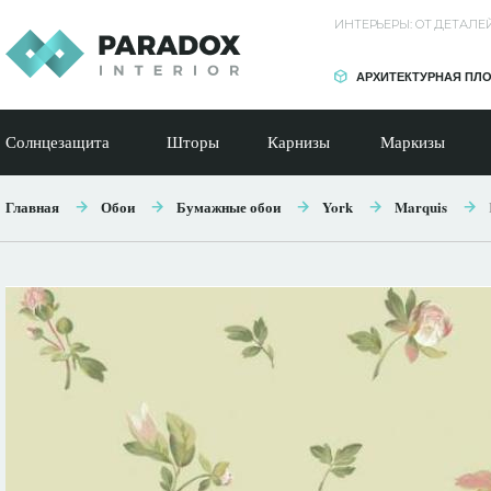
ИНТЕРЬЕРЫ: ОТ ДЕТАЛ
АРХИТЕКТУРНАЯ ПЛ
Солнцезащита
Шторы
Карнизы
Маркизы
Главная
Обои
Бумажные обои
York
Marquis