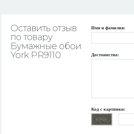
Оставить отзыв
Имя и фамилия:
по товару
Бумажные обои
York PR9110
Достоинства:
Код с картинки: