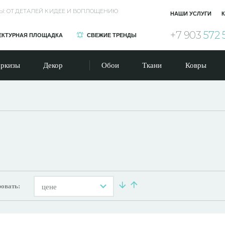
Ы: ОТ ДЕТАЛЕЙ К ИДЕЕ И ВОПЛОЩЕНИЮ
НАШИ УСЛУГИ
К
+7 903
572 
ЕКТУРНАЯ ПЛОЩАДКА
СВЕЖИЕ ТРЕНДЫ
ркизы
Декор
Обои
Ткани
Ковры
овать:
цене