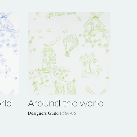
rld
Around the world
Designers Guild
P566-06