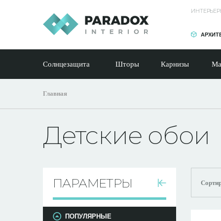
ИНТЕРЬЕР
АРХИТ
Солнцезащита
Шторы
Карнизы
Ма
Главная
Детские обои
ПАРАМЕТРЫ
Сортир
ПОПУЛЯРНЫЕ