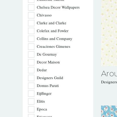
Chelsea Decor Wallpapers
Chivasso
Clarke and Clarke
Colefax and Fowler
Collins and Company
Creaciones Gimenes
De Gournay
Decor Maison
Dedar
Aro
Designers Guild
Designer
Domus Parati
Eijffinger
Elitis
Epoca
Erismann