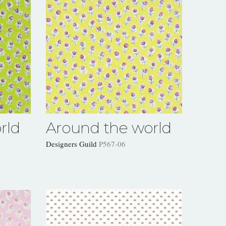
rld
Around the world
Designers Guild
P567-06