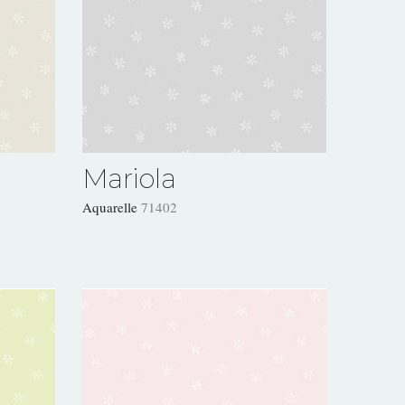
Mariola
Aquarelle
71402