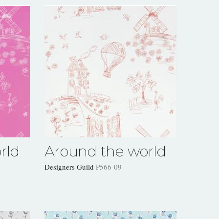
rld
Around the world
Designers Guild
P566-09