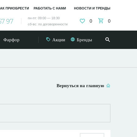
АК ПРИОБРЕСТИ
РАБОТАТЬ С НАМИ
НОВОСТИ И ТРЕНДЫ
пн-пт: 09:00 — 18:30
57 97
0
0
сб-вс: по договоренности
Фарфор
Акции
Бренды
Вернуться на главную