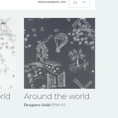
показывать по:
24
rld
Around the world
Designers Guild
P566-03