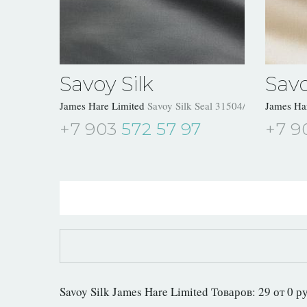
Savoy Silk
Savo
James Hare Limited
Savoy Silk Seal 31504/29
James Ha
+7 903
572 57 97
+7 9
Savoy Silk James Hare Limited Товаров: 29 от 0 р