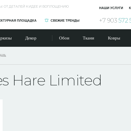
Ы: ОТ ДЕТАЛЕЙ К ИДЕЕ И ВОПЛОЩЕНИЮ
НАШИ УСЛУГИ
К
+7 903
572 
ЕКТУРНАЯ ПЛОЩАДКА
СВЕЖИЕ ТРЕНДЫ
ркизы
Декор
Обои
Ткани
Ковры
Silk
es Hare Limited