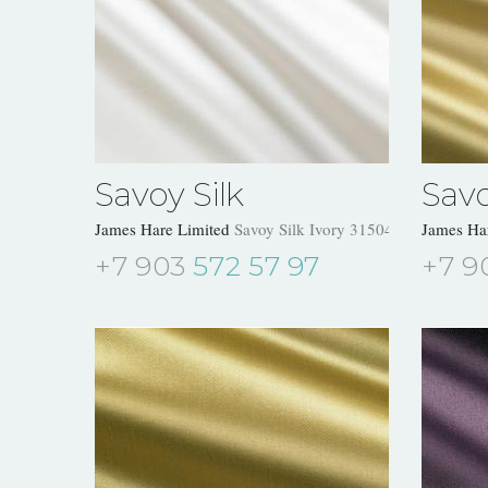
Savoy Silk
Savo
James Hare Limited
Savoy Silk Ivory 31504/01
James Ha
+7 903
572 57 97
+7 9