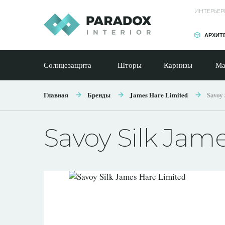
ИНТЕРЬЕР
АРХИТ
Солнцезащита
Шторы
Карнизы
Ма
Главная
Бренды
James Hare Limited
Savoy 
Savoy Silk Jam