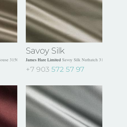
Savoy Silk
Mouse 31504/07
James Hare Limited
Savoy Silk Nuthatch 31504/06
+7 903
572 57 97