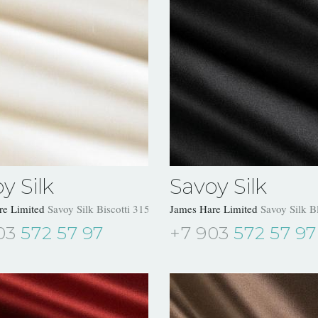
y Silk
Savoy Silk
re Limited
Savoy Silk Biscotti 31504/03
James Hare Limited
Savoy Silk 
03
572 57 97
+7 903
572 57 97