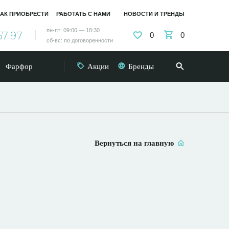
АК ПРИОБРЕСТИ
РАБОТАТЬ С НАМИ
НОВОСТИ И ТРЕНДЫ
пн-пт: 09:00 — 18:30
57 97
0
0
сб-вс: по договоренности
Фарфор
Акции
Бренды
Вернуться на главную