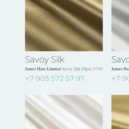
Savoy Silk
Savo
James Hare Limited
Savoy Silk Dijon 31504/19
James Ha
+7 903
572 57 97
+7 9