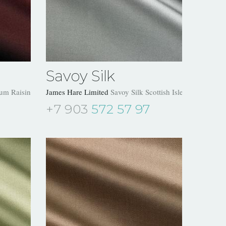
Savoy Silk
Rum Raisin 31504/15
James Hare Limited
Savoy Silk Scottish Isle 31504/26
+7 903
572 57 97