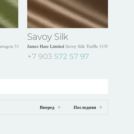
Savoy Silk
arragon 31504/23
James Hare Limited
Savoy Silk Truffle 31504/08
+7 903
572 57 97
Вперед
Последняя