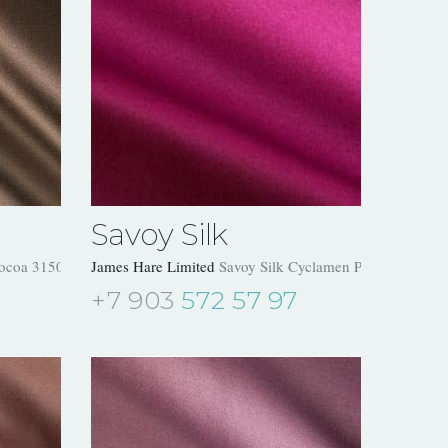
Savoy Silk
Cocoa 31504/09
James Hare Limited
Savoy Silk Cyclamen Pink 31504/14
+7 903
572 57 97