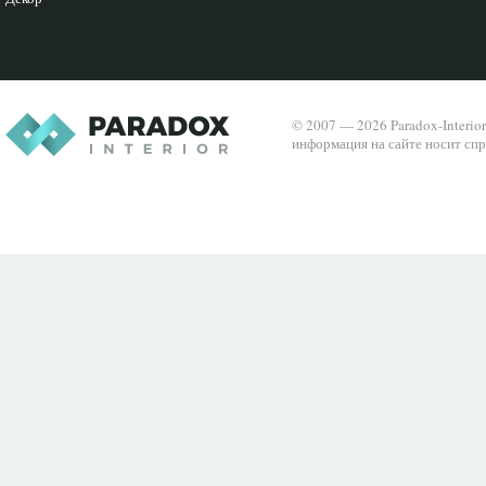
© 2007 — 2026 Paradox-Interio
информация на сайте носит спр