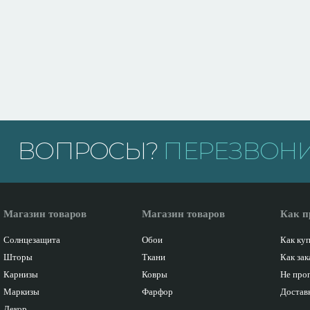
ВОПРОСЫ?
ПЕРЕЗВОНИ
Магазин товаров
Магазин товаров
Как п
Солнцезащита
Обои
Как ку
Шторы
Ткани
Как зак
Карнизы
Ковры
Не про
Маркизы
Фарфор
Доставк
Декор