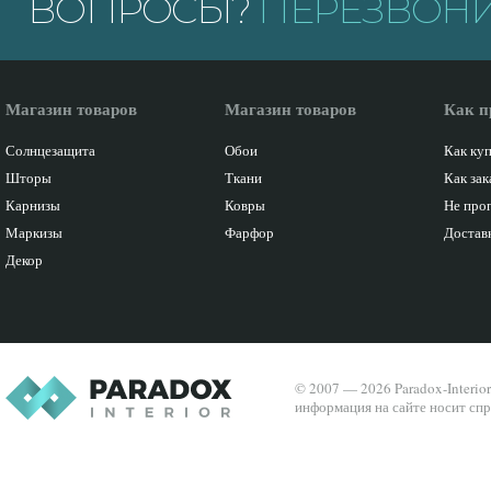
ВОПРОСЫ?
ПЕРЕЗВОНИ
Магазин товаров
Магазин товаров
Как п
Солнцезащита
Обои
Как ку
Шторы
Ткани
Как зак
Карнизы
Ковры
Не про
Маркизы
Фарфор
Доставк
Декор
© 2007 — 2026 Paradox-Interio
информация на сайте носит спр