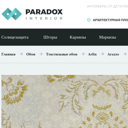
ИНТЕРЬЕРЫ: ОТ ДЕТАЛ
АРХИТЕКТУРНАЯ ПЛ
Солнцезащита
Шторы
Карнизы
Маркизы
Главная
Обои
Текстильные обои
Arlin
Arazzo