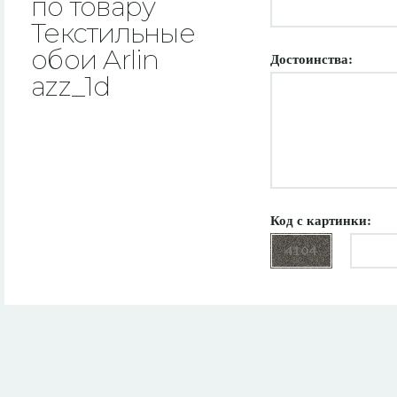
по товару
Текстильные
обои Arlin
Достоинства:
azz_1d
Код с картинки: