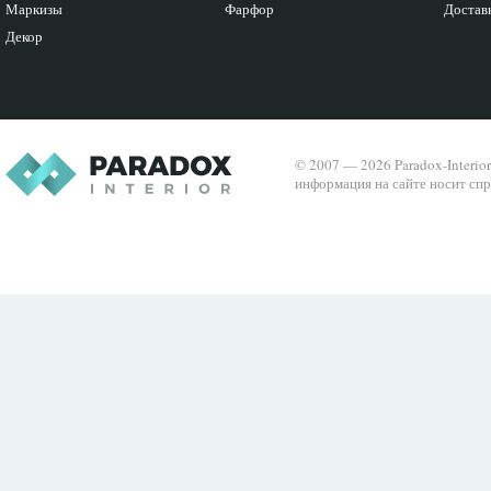
Маркизы
Фарфор
Доставк
Декор
© 2007 — 2026 Paradox-Interio
информация на сайте носит спр