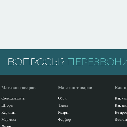
ВОПРОСЫ?
ПЕРЕЗВОНИ
Магазин товаров
Магазин товаров
Как п
Солнцезащита
Обои
Как ку
Шторы
Ткани
Как зак
Карнизы
Ковры
Не про
Маркизы
Фарфор
Доставк
Декор