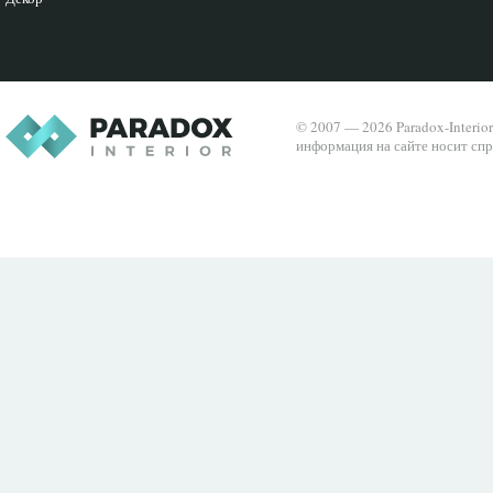
© 2007 — 2026 Paradox-Interio
информация на сайте носит спр