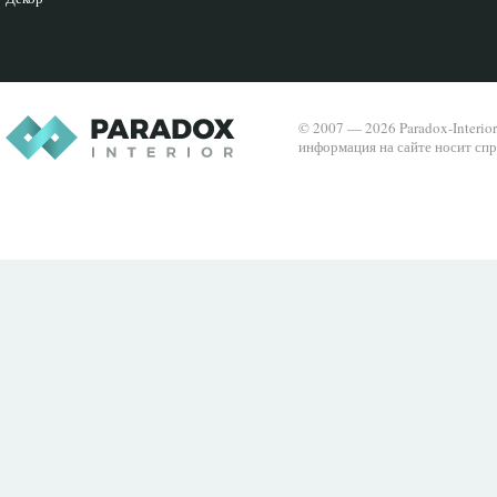
© 2007 — 2026 Paradox-Interio
информация на сайте носит спр