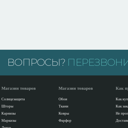
ВОПРОСЫ?
ПЕРЕЗВОНИ
Магазин товаров
Магазин товаров
Как п
Солнцезащита
Обои
Как ку
Шторы
Ткани
Как зак
Карнизы
Ковры
Не про
Маркизы
Фарфор
Доставк
Декор