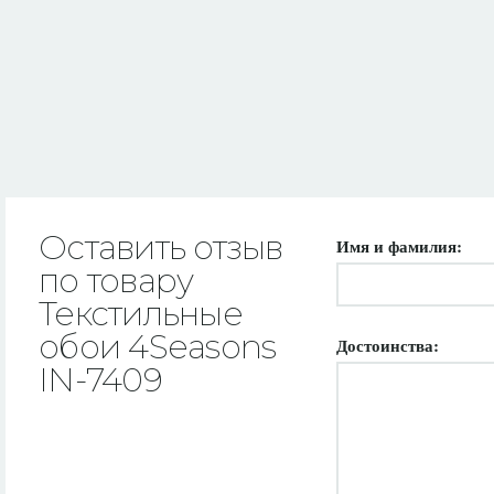
Оставить отзыв
Имя и фамилия:
по товару
Текстильные
обои 4Seasons
Достоинства:
IN-7409