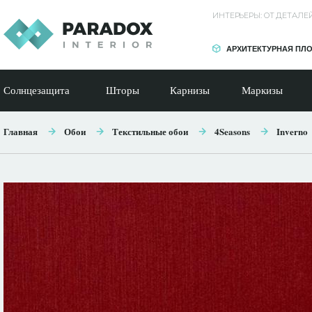
ИНТЕРЬЕРЫ: ОТ ДЕТАЛ
АРХИТЕКТУРНАЯ ПЛ
Солнцезащита
Шторы
Карнизы
Маркизы
Главная
Обои
Текстильные обои
4Seasons
Inverno