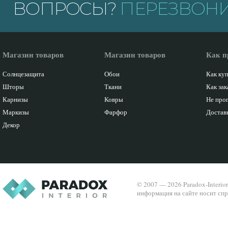
ВОПРОСЫ?
ПЕРЕЗВОНИ
Магазин товаров
Магазин товаров
Как п
Солнцезащита
Обои
Как ку
Шторы
Ткани
Как зак
Карнизы
Ковры
Не про
Маркизы
Фарфор
Доставк
Декор
© 2007 — 2026 Paradox-Interio
информация на сайте носит спр