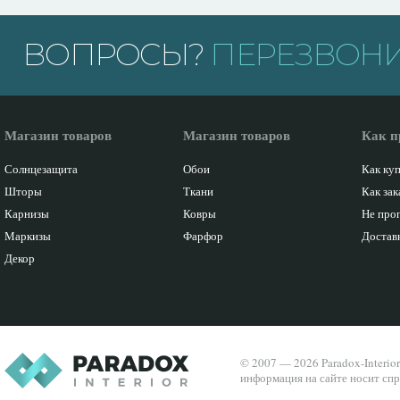
ВОПРОСЫ?
ПЕРЕЗВОНИ
Магазин товаров
Магазин товаров
Как п
Солнцезащита
Обои
Как ку
Шторы
Ткани
Как зак
Карнизы
Ковры
Не про
Маркизы
Фарфор
Доставк
Декор
© 2007 — 2026 Paradox-Interio
информация на сайте носит спр