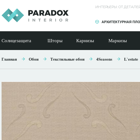
ИНТЕРЬЕРЫ: ОТ ДЕТАЛ
АРХИТЕКТУРНАЯ ПЛ
Солнцезащита
Шторы
Карнизы
Маркизы
Главная
Обои
Текстильные обои
4Seasons
L`estate