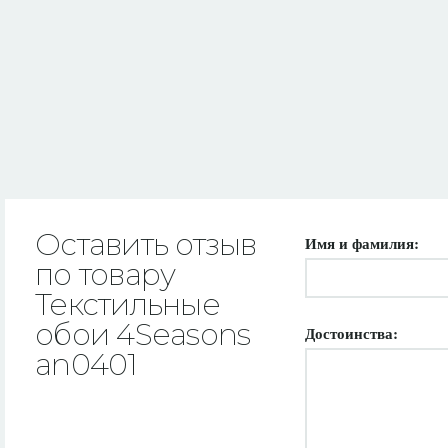
Оставить отзыв
Имя и фамилия:
по товару
Текстильные
обои 4Seasons
Достоинства:
an0401