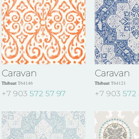
Caravan
Caravan
Thibaut
T64146
Thibaut
T64121
+7 903
572 57 97
+7 903
572 