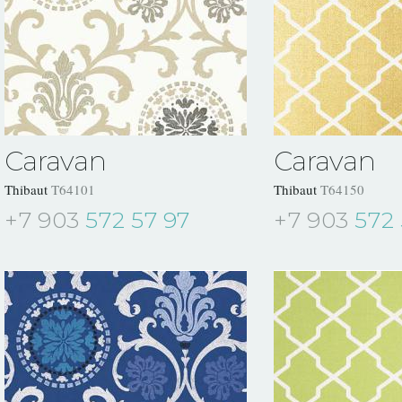
Caravan
Caravan
Thibaut
T64101
Thibaut
T64150
+7 903
572 57 97
+7 903
572 