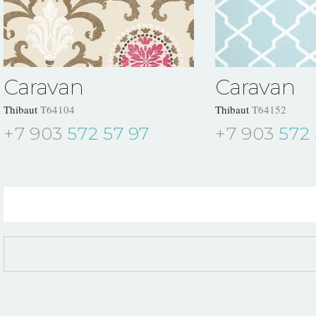
Caravan
Caravan
Thibaut
T64104
Thibaut
T64152
+7 903
572 57 97
+7 903
572 