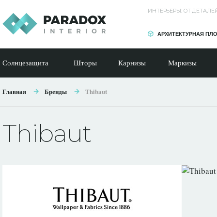
ИНТЕРЬЕРЫ: ОТ ДЕТАЛ
АРХИТЕКТУРНАЯ ПЛ
Солнцезащита
Шторы
Карнизы
Маркизы
Главная
Бренды
Thibaut
Thibaut