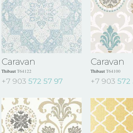
Caravan
Caravan
Thibaut
T64122
Thibaut
T64100
+7 903
572 57 97
+7 903
572 