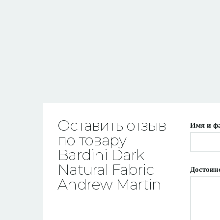
Оставить отзыв
Имя и ф
по товару
Bardini Dark
Natural Fabric
Достоин
Andrew Martin