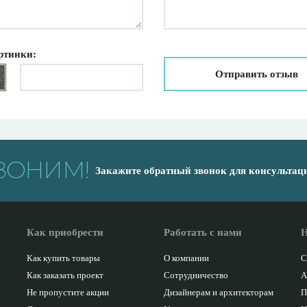
ртинки:
Отправить отзыв
ВОНИМ!
Закажите обратный звонок для консультац
Как приобрести
Работать с нами
Н
Как купить товары
О компании
С
Как заказать проект
Сотрудничество
А
Не пропустите акции
Дизайнерам и архитекторам
П