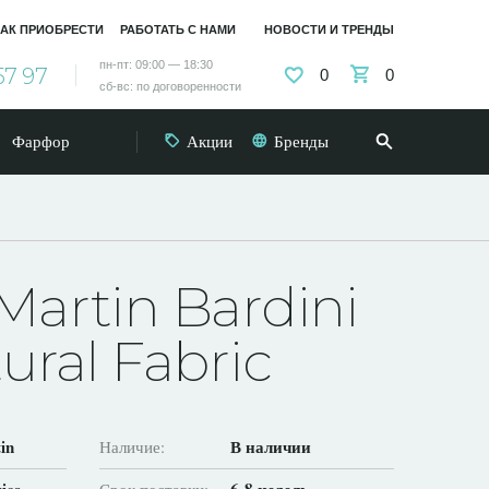
АК ПРИОБРЕСТИ
РАБОТАТЬ С НАМИ
НОВОСТИ И ТРЕНДЫ
пн-пт: 09:00 — 18:30
57 97
0
0
сб-вс: по договоренности
Фарфор
Акции
Бренды
artin Bardini
ural Fabric
in
В наличии
Наличие: