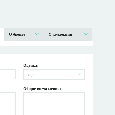
О бренде
О коллекции
Оценка:
хорошо
Общие впечатления: