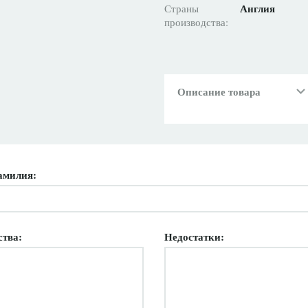
Англия
Страны
производства:
Описание товара
амилия:
ства:
Недостатки: