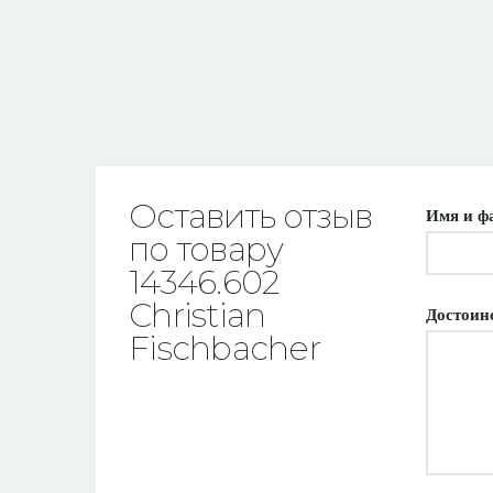
Оставить отзыв
Имя и ф
по товару
14346.602
Christian
Достоин
Fischbacher