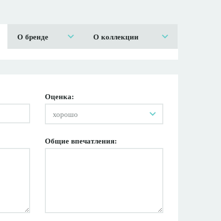
О бренде
О коллекции
Оценка:
хорошо
Общие впечатления: