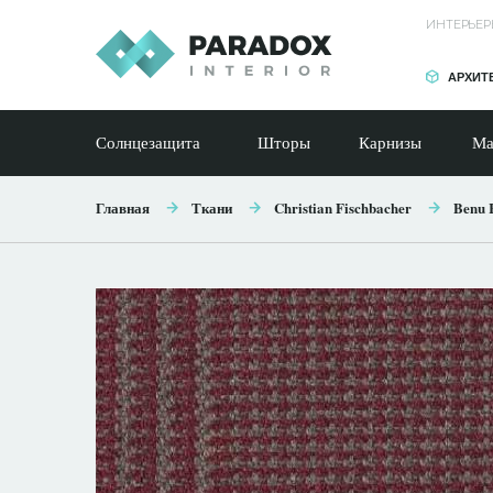
ИНТЕРЬЕР
АРХИТ
Солнцезащита
Шторы
Карнизы
Ма
Главная
Ткани
Christian Fischbacher
Benu 