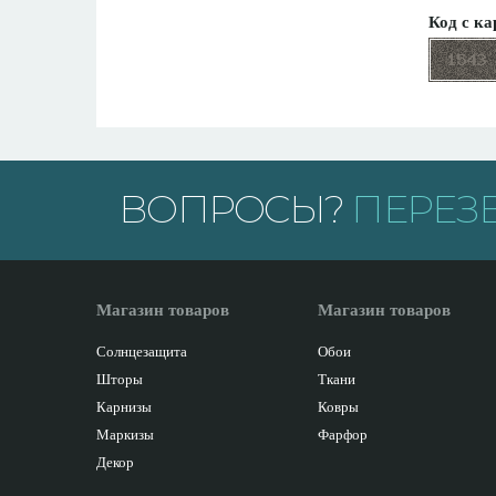
Код с ка
ВОПРОСЫ?
ПЕРЕЗ
Магазин товаров
Магазин товаров
Солнцезащита
Обои
Шторы
Ткани
Карнизы
Ковры
Маркизы
Фарфор
Декор