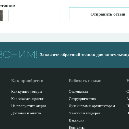
ртинки:
Отправить отзыв
ВОНИМ!
Закажите обратный звонок для консультац
Как приобрести
Работать с нами
Н
Как купить товары
О компании
С
Как заказать проект
Сотрудничество
А
Не пропустите акции
Дизайнерам и архитекторам
П
Доставка и оплата
Участие в тендерах
Н
Вакансии
Контакты