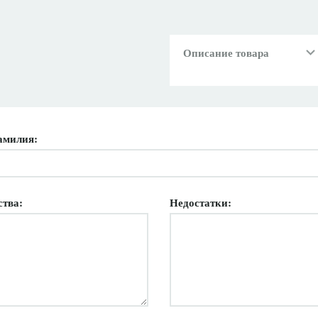
Описание товара
амилия:
ства:
Недостатки: