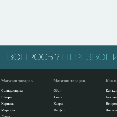
ВОПРОСЫ?
ПЕРЕЗВОНИ
Магазин товаров
Магазин товаров
Как п
Солнцезащита
Обои
Как ку
Шторы
Ткани
Как зак
Карнизы
Ковры
Не про
Маркизы
Фарфор
Доставк
Декор