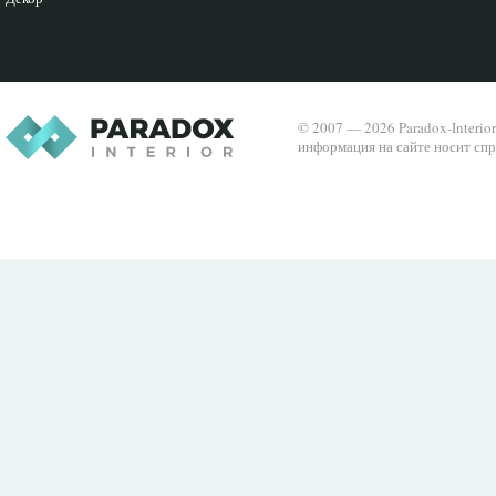
© 2007 — 2026 Paradox-Interio
информация на сайте носит спр