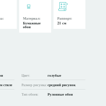
а:
Материал:
Раппорт:
Бумажные
21 см
обои
ои
голубые
Цвет:
м стиле
средний рисунок
Размер рисунка:
Рулонные обои
Тип обоев: