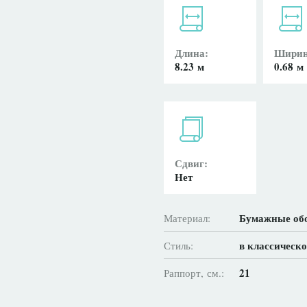
Длина:
Ширин
8.23 м
0.68 м
Сдвиг:
Нет
Бумажные об
Материал:
в классическо
Стиль:
21
Раппорт, см.: