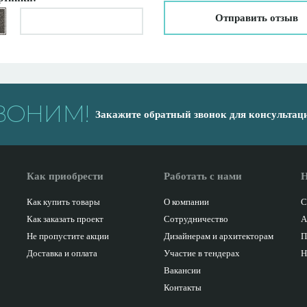
Отправить отзыв
ВОНИМ!
Закажите обратный звонок для консультац
Как приобрести
Работать с нами
Н
Как купить товары
О компании
С
Как заказать проект
Сотрудничество
А
Не пропустите акции
Дизайнерам и архитекторам
П
Доставка и оплата
Участие в тендерах
Н
Вакансии
Контакты