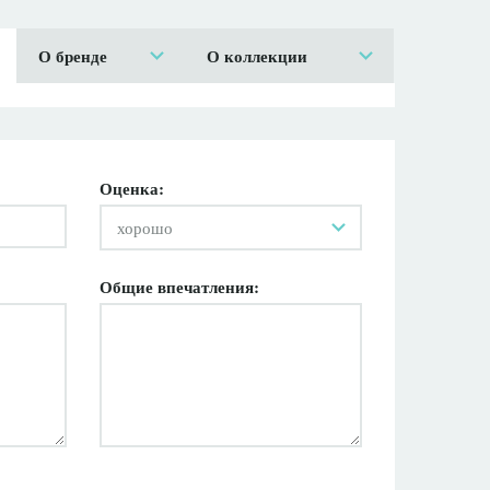
О бренде
О коллекции
Оценка:
хорошо
Общие впечатления: