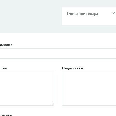
Описание товара
амилия:
ства:
Недостатки:
ртинки: