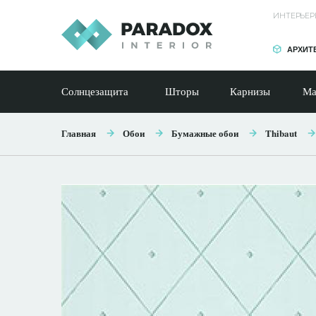
ИНТЕРЬЕР
АРХИТ
Солнцезащита
Шторы
Карнизы
Ма
Главная
Обои
Бумажные обои
Thibaut