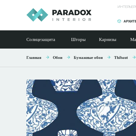
ИНТЕРЬЕР
АРХИТ
Солнцезащита
Шторы
Карнизы
Ма
Главная
Обои
Бумажные обои
Thibaut