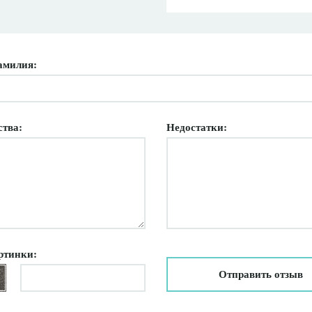
амилия:
ства:
Недостатки:
ртинки:
Отправить отзыв