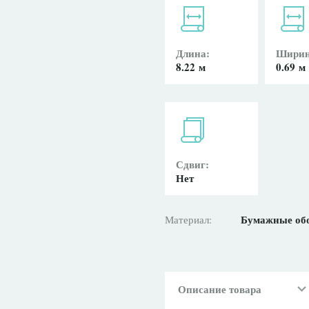
Длина:
Ширин
8.22 м
0.69 м
Сдвиг:
Нет
Бумажные об
Материал:
Описание товара