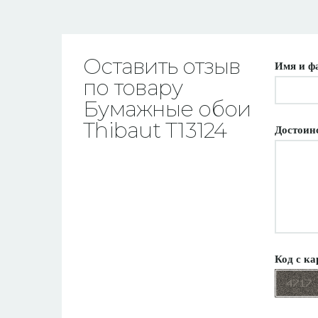
Оставить отзыв
Имя и ф
по товару
Бумажные обои
Thibaut T13124
Достоин
Код с ка