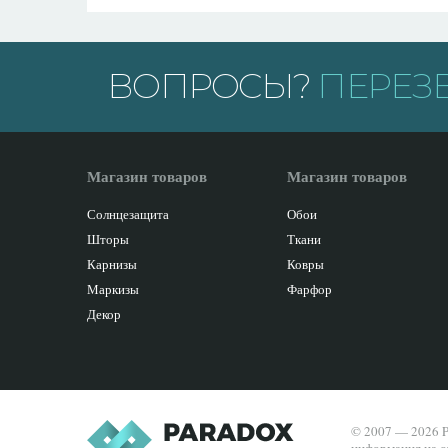
ВОПРОСЫ?
ПЕРЕЗ
Магазин товаров
Магазин товаров
Солнцезащита
Обои
Шторы
Ткани
Карнизы
Ковры
Маркизы
Фарфор
Декор
© 2007 — 2026 P