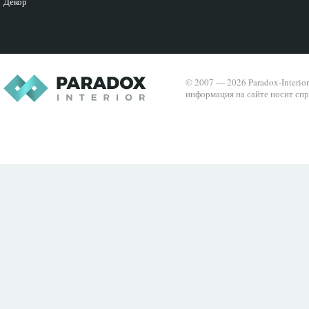
Декор
© 2007 — 2026 Paradox-Interio
информация на сайте носит спр