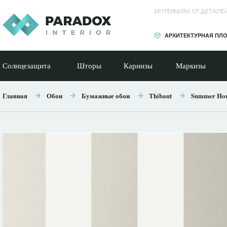
ИНТЕРЬЕРЫ: ОТ ДЕТАЛ
АРХИТЕКТУРНАЯ ПЛ
Солнцезащита
Шторы
Карнизы
Маркизы
Главная
Обои
Бумажные обои
Thibaut
Summer Ho