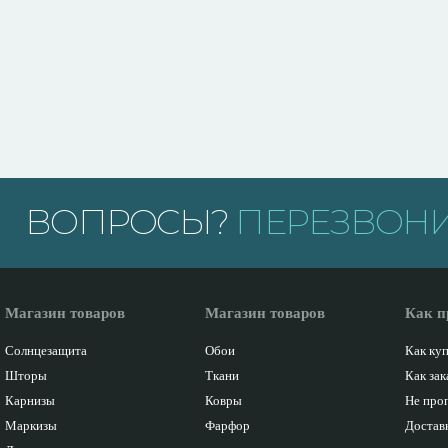
ВОПРОСЫ?
ПЕРЕЗВОНИ
Магазин товаров
Магазин товаров
Как п
Солнцезащита
Обои
Как ку
Шторы
Ткани
Как зак
Карнизы
Ковры
Не про
Маркизы
Фарфор
Доставк