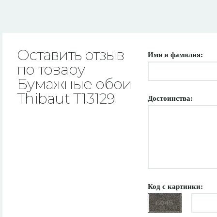
Оставить отзыв
Имя и фамилия:
по товару
Бумажные обои
Thibaut T13129
Достоинства:
Код с картинки: