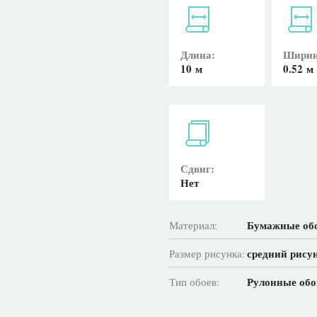
Длина:
Ширин
10 м
0.52 м
Сдвиг:
Нет
Бумажные об
Материал:
средний рису
Размер рисунка:
Рулонные обо
Тип обоев: