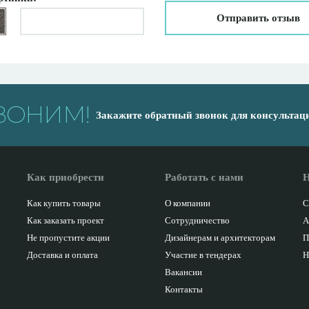
Отправить отзыв
ВОНИМ!
Закажите обратный звонок для консультац
Как приобрести
Работать с нами
Н
Как купить товары
О компании
С
Как заказать проект
Сотрудничество
А
Не пропустите акции
Дизайнерам и архитекторам
П
Доставка и оплата
Участие в тендерах
Н
Вакансии
Контакты