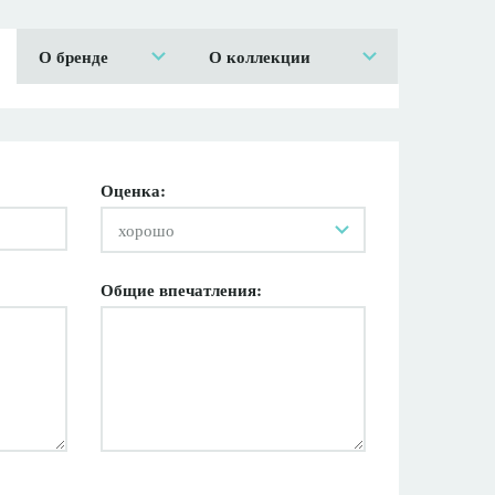
О бренде
О коллекции
Оценка:
хорошо
Общие впечатления: