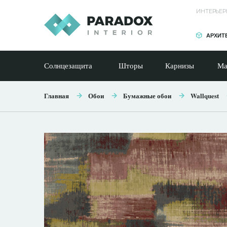
ИНТЕРЬЕР
АРХИТ
Солнцезащита
Шторы
Карнизы
Ма
Главная
Обои
Бумажные обои
Wallquest