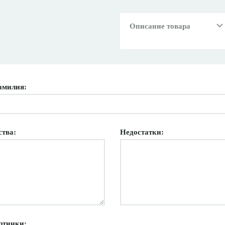
Описание товара
амилия:
ства:
Недостатки:
ртинки: