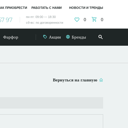
АК ПРИОБРЕСТИ
РАБОТАТЬ С НАМИ
НОВОСТИ И ТРЕНДЫ
пн-пт: 09:00 — 18:30
57 97
0
0
сб-вс: по договоренности
Фарфор
Акции
Бренды
Вернуться на главную