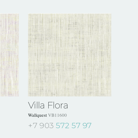
Villa Flora
Wallquest
VB11600
+7 903
572 57 97