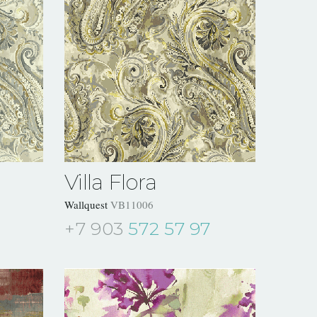
Villa Flora
Wallquest
VB11006
+7 903
572 57 97