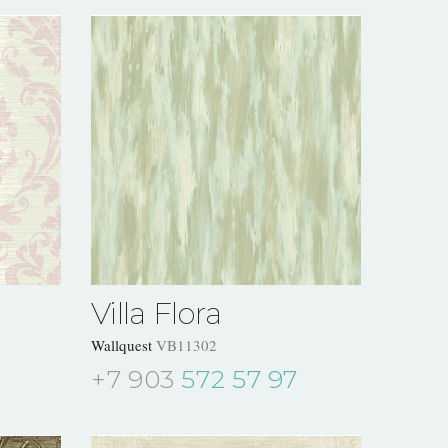
Villa Flora
Wallquest
VB11302
+7 903
572 57 97