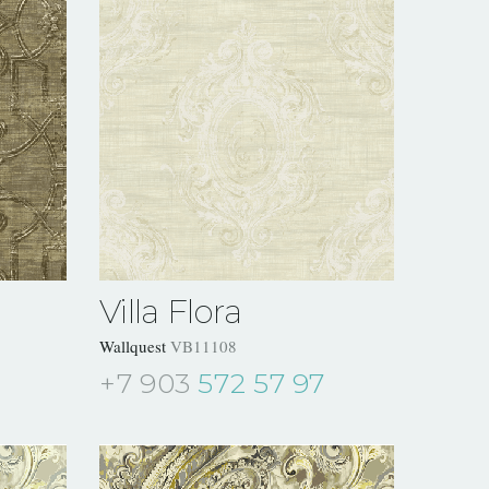
Villa Flora
Wallquest
VB11108
+7 903
572 57 97