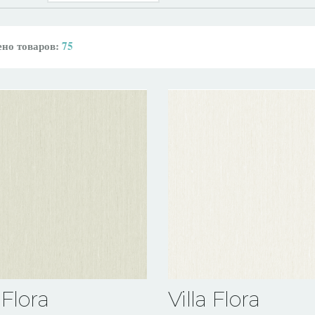
но товаров:
75
 Flora
Villa Flora