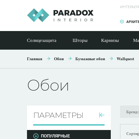
ИНТЕРЬЕР
АРХИТ
Солнцезащита
Шторы
Карнизы
Ма
Главная
Обои
Бумажные обои
Wallquest
Обои
Бренд
ПАРАМЕТРЫ
Сортир
ПОПУЛЯРНЫЕ