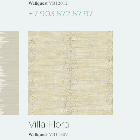
Wallquest
VB12012
+7 903
572 57 97
Villa Flora
Wallquest
VB11809