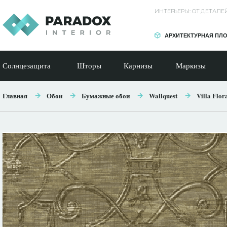
ИНТЕРЬЕРЫ: ОТ ДЕТАЛ
АРХИТЕКТУРНАЯ ПЛ
Солнцезащита
Шторы
Карнизы
Маркизы
Главная
Обои
Бумажные обои
Wallquest
Villa Flor