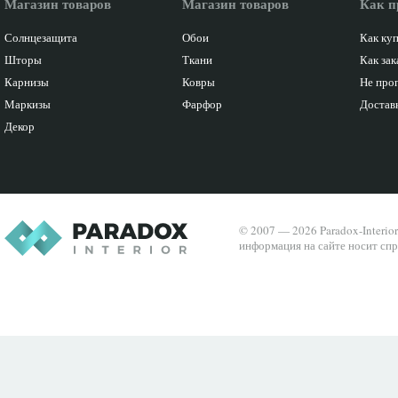
Магазин товаров
Магазин товаров
Как п
Солнцезащита
Обои
Как ку
Шторы
Ткани
Как зак
Карнизы
Ковры
Не про
Маркизы
Фарфор
Доставк
Декор
© 2007 — 2026 Paradox-Interio
информация на сайте носит спр