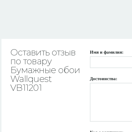
Оставить отзыв
Имя и фамилия:
по товару
Бумажные обои
Wallquest
Достоинства:
VB11201