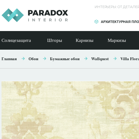
ИНТЕРЬЕРЫ: ОТ ДЕТАЛ
АРХИТЕКТУРНАЯ ПЛ
Солнцезащита
Шторы
Карнизы
Маркизы
Главная
Обои
Бумажные обои
Wallquest
Villa Flor