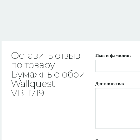
Оставить отзыв
Имя и фамилия:
по товару
Бумажные обои
Wallquest
Достоинства:
VB11719