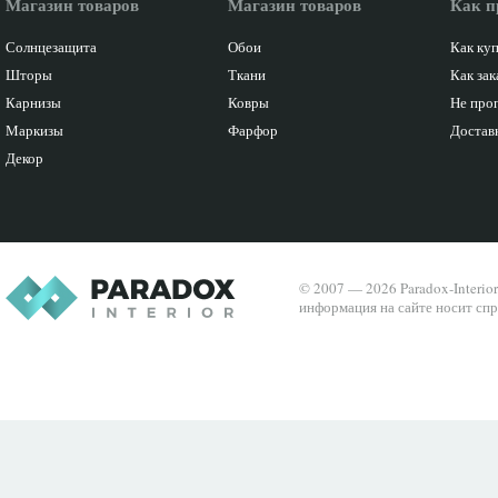
Магазин товаров
Магазин товаров
Как п
Солнцезащита
Обои
Как ку
Шторы
Ткани
Как зак
Карнизы
Ковры
Не про
Маркизы
Фарфор
Доставк
Декор
© 2007 — 2026 Paradox-Interio
информация на сайте носит спр