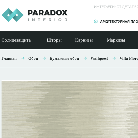
ИНТЕРЬЕРЫ: ОТ ДЕТАЛ
АРХИТЕКТУРНАЯ ПЛ
Солнцезащита
Шторы
Карнизы
Маркизы
Главная
Обои
Бумажные обои
Wallquest
Villa Flor