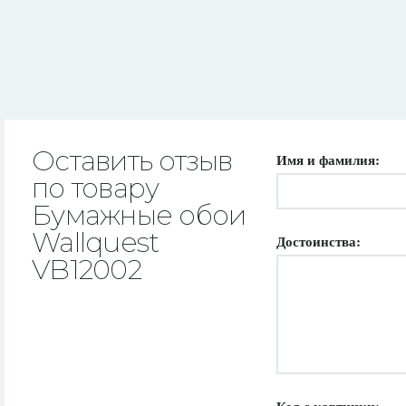
Оставить отзыв
Имя и фамилия:
по товару
Бумажные обои
Wallquest
Достоинства:
VB12002