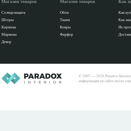
Магазин товаров
Магазин товаров
Как п
Солнцезащита
Обои
Как ку
Шторы
Ткани
Как зак
Карнизы
Ковры
Не про
Маркизы
Фарфор
Доставк
Декор
© 2007 — 2026 Paradox-Interio
информация на сайте носит спр