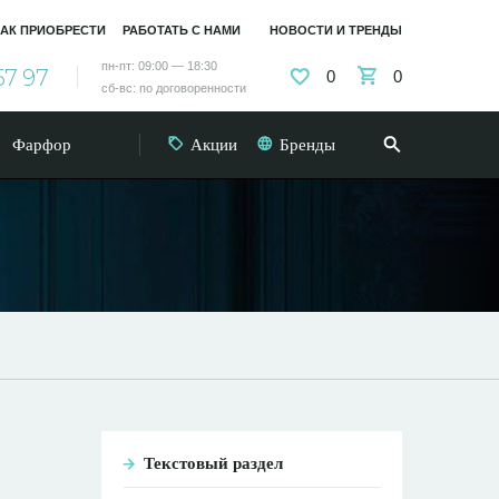
АК ПРИОБРЕСТИ
РАБОТАТЬ С НАМИ
НОВОСТИ И ТРЕНДЫ
пн-пт: 09:00 — 18:30
57 97
0
0
сб-вс: по договоренности
Фарфор
Акции
Бренды
Текстовый раздел