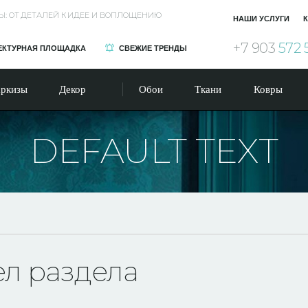
Ы: ОТ ДЕТАЛЕЙ К ИДЕЕ И ВОПЛОЩЕНИЮ
НАШИ УСЛУГИ
К
+7 903
572 
ЕКТУРНАЯ ПЛОЩАДКА
СВЕЖИЕ ТРЕНДЫ
ркизы
Декор
Обои
Ткани
Ковры
DEFAULT TEXT
ел раздела