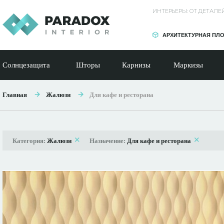
ИНТЕРЬЕРЫ: ОТ ДЕТАЛ
АРХИТЕКТУРНАЯ ПЛ
Солнцезащита
Шторы
Карнизы
Маркизы
Главная
Жалюзи
Для кафе и ресторана
Категория:
Жалюзи
Назначение:
Для кафе и ресторана