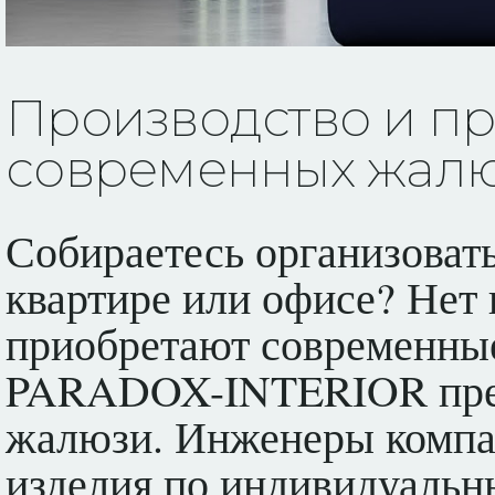
Производство и пр
современных жалю
Собираетесь организовать
квартире или офисе? Нет
приобретают современны
PARADOX-INTERIOR пред
жалюзи. Инженеры компа
изделия по индивидуальны