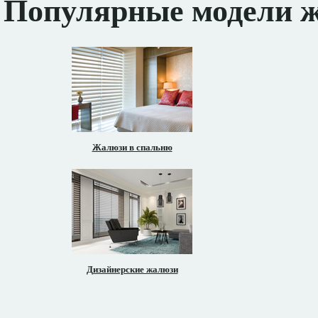
Популярные модели 
Жалюзи в спальню
Дизайнерские жалюзи