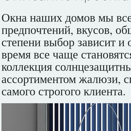
Окна наших домов мы все
предпочтений, вкусов, об
степени выбор зависит и 
время все чаще становят
коллекция солнцезащитны
ассортиментом жалюзи, с
самого строгого клиента.