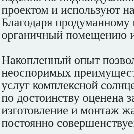
проектом и используют н
Благодаря продуманному 
органичный помещению и
Накопленный опыт позвол
неоспоримых преимущест
услуг комплексной солнц
по достоинству оценена 
изготовление и монтаж ж
постоянно совершенствуе