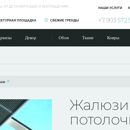
Ы: ОТ ДЕТАЛЕЙ К ИДЕЕ И ВОПЛОЩЕНИЮ
НАШИ УСЛУГИ
К
+7 903
572 
ЕКТУРНАЯ ПЛОЩАДКА
СВЕЖИЕ ТРЕНДЫ
ркизы
Декор
Обои
Ткани
Ковры
кон
Жалюзи
потолоч