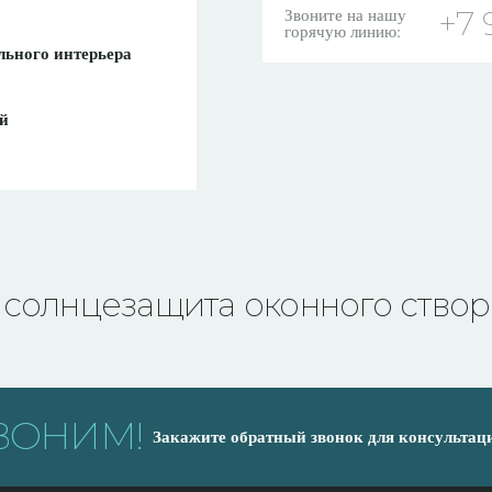
Звоните на нашу
+7 
горячую линию:
льного интерьера
ей
солнцезащита оконного створ
ВОНИМ!
Закажите обратный звонок для консультац