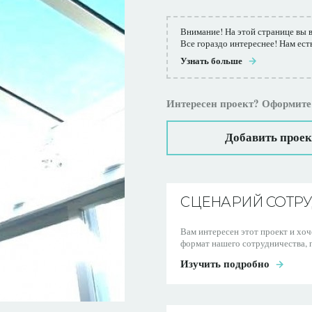
Внимание! На этой странице вы 
Все гораздо интереснее! Нам ест
Узнать больше
Интересен проект? Оформите
Добавить проек
СЦЕНАРИЙ СОТР
Вам интересен этот проект и хо
формат нашего сотрудничества, п
Изучить подробно