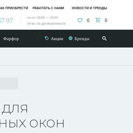
АК ПРИОБРЕСТИ
РАБОТАТЬ С НАМИ
НОВОСТИ И ТРЕНДЫ
пн-пт: 09:00 — 18:30
57 97
0
0
сб-вс: по договоренности
Фарфор
Акции
Бренды
 для
ных окон