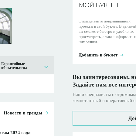
МОЙ БУКЛЕТ
Откладывайте понравившиеся
проекты в свой буклет. В дальн
вы сможете быстро и удобно их
просмотреть, а также оформить 
них заявки.
Добавить в буклет
Гарантийные
обязательства
Вы заинтересованы, но
Задайте нам все инте
Наши специалисты с огромным 
компетентный и оперативный о
Новости и тренды
Доб
огам 2024 года