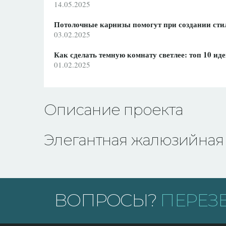
14.05.2025
Потолочные карнизы помогут при создании сти
03.02.2025
Как сделать темную комнату светлее: топ 10 ид
01.02.2025
Описание проекта
Элегантная жалюзийная 
ВОПРОСЫ?
ПЕРЕЗ