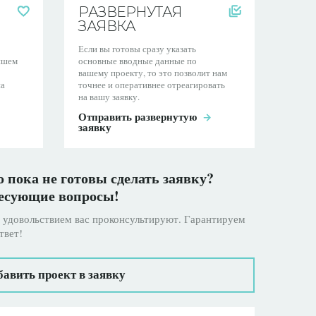
РАЗВЕРНУТАЯ
ЗАЯВКА
Если вы готовы сразу указать
ейшем
основные вводные данные по
вашему проекту, то это позволит нам
на
точнее и оперативнее отреагировать
на вашу заявку.
Отправить развернутую
заявку
 пока не готовы сделать заявку?
ресующие вопросы!
удовольствием вас проконсультируют. Гарантируем
твет!
авить проект в заявку