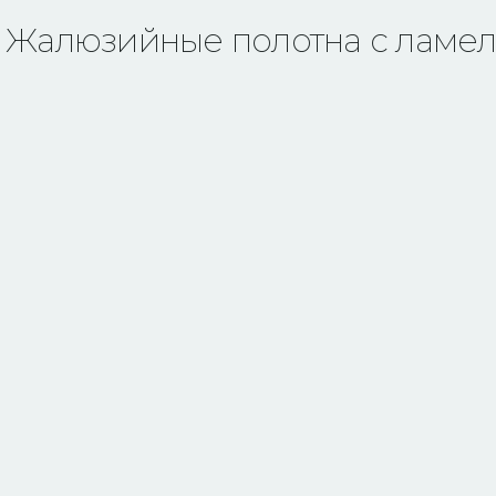
Жалюзийные полотна с ламе