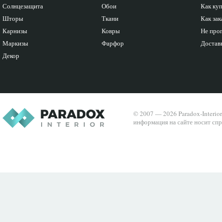
Солнцезащита
Обои
Как ку
Шторы
Ткани
Как зак
Карнизы
Ковры
Не про
Маркизы
Фарфор
Доставк
Декор
© 2007 — 2026 Paradox-Interio
информация на сайте носит спр