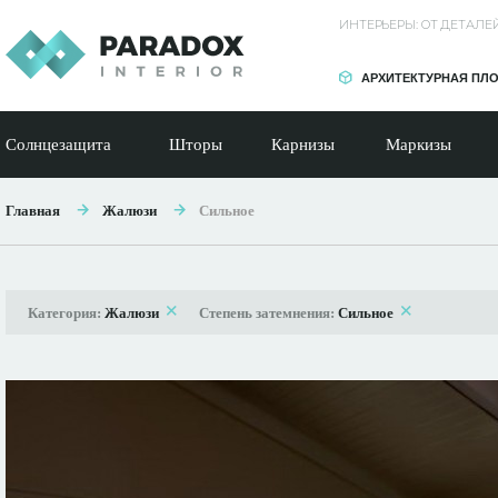
ИНТЕРЬЕРЫ: ОТ ДЕТАЛ
АРХИТЕКТУРНАЯ ПЛ
Солнцезащита
Шторы
Карнизы
Маркизы
Главная
Жалюзи
Сильное
Категория:
Жалюзи
Степень затемнения:
Сильное