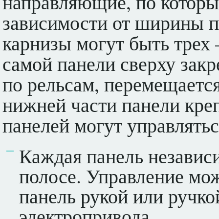
направляющие, по которы
зависимости от ширины п
карнизы могут быть трех 
самой панели сверху закр
по рельсам, перемещается
нижней части панели кре
панелей могут управлять
Каждая панель независ
полосе. Управление мо
панель рукой или ручко
электропривода.