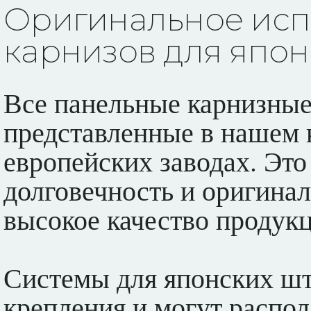
Оригинальное исп
карнизов для япон
Все панельные карнизные
представленные в нашем 
европейских заводах. Это
долговечность и оригинал
высокое качество продукц
Системы для японских шт
крепления и могут распола