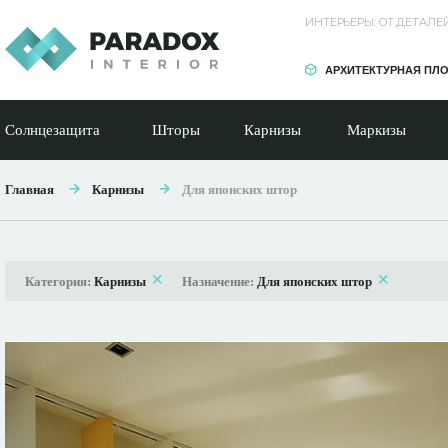
ИНТЕРЬЕРЫ: ОТ ДЕТАЛ
АРХИТЕКТУРНАЯ ПЛ
Солнцезащита
Шторы
Карнизы
Маркизы
Главная
Карнизы
Для японских штор
Категория:
Карнизы
Назначение:
Для японских штор