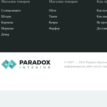
Магазин товаров
Магазин товаров
Как п
Солнцезащита
Обои
Как ку
Шторы
Ткани
Как зак
Карнизы
Ковры
Не про
Маркизы
Фарфор
Доставк
Декор
© 2007 — 2026 Paradox-Interio
информация на сайте носит спр