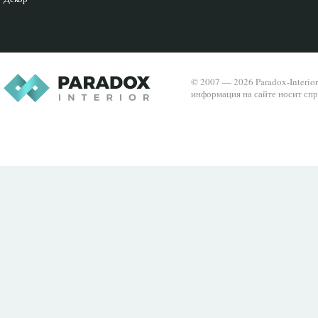
© 2007 — 2026 Paradox-Interio
информация на сайте носит спр