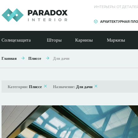
ИНТЕРЬЕРЫ: ОТ ДЕТАЛ
АРХИТЕКТУРНАЯ ПЛ
Солнцезащита
Шторы
Карнизы
Маркизы
Главная
Плиссе
Для дачи
Категория:
Плиссе
Назначение:
Для дачи