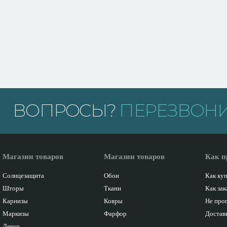
ВОПРОСЫ?
ПЕРЕЗВОНИ
Магазин товаров
Магазин товаров
Как п
Солнцезащита
Обои
Как ку
Шторы
Ткани
Как зак
Карнизы
Ковры
Не про
Маркизы
Фарфор
Доставк
Декор