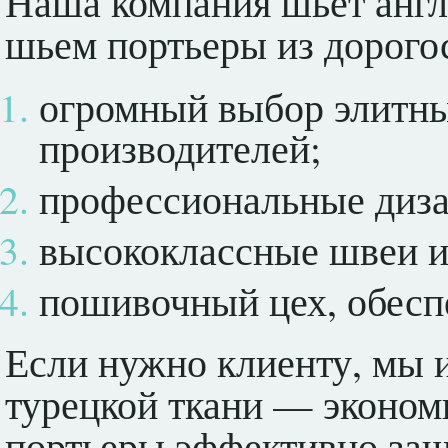
Наша компания шьет англ
шьем портьеры из дорогос
огромный выбор элитны
производителей;
профессиональные диз
высококлассные швеи 
пошивочный цех, обес
Если нужно клиенту, мы и
турецкой ткани — эконом
портьеры эффективно за