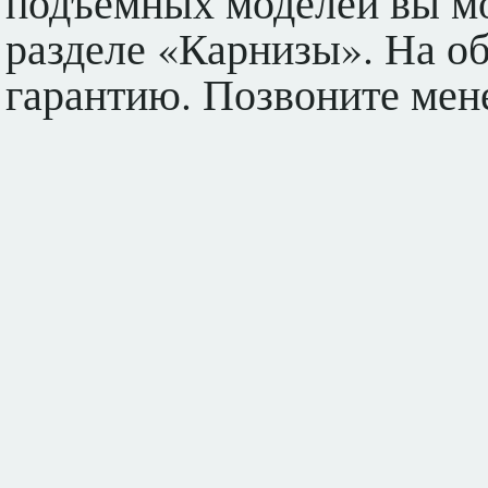
подъемных моделей вы мо
разделе «Карнизы». На о
гарантию. Позвоните мене