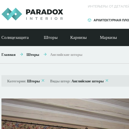
ИНТЕРЬЕРЫ: ОТ ДЕТАЛ
АРХИТЕКТУРНАЯ ПЛ
Солнцезащита
Шторы
Карнизы
Маркизы
Главная
Шторы
Английские шторы
Категория:
Шторы
Виды штор:
Английские шторы