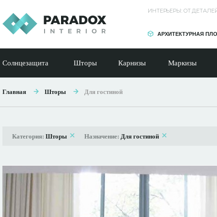
ИНТЕРЬЕРЫ: ОТ ДЕТАЛ
АРХИТЕКТУРНАЯ ПЛ
Солнцезащита
Шторы
Карнизы
Маркизы
Главная
Шторы
Для гостиной
Категория:
Шторы
Назначение:
Для гостиной