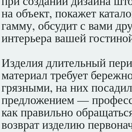
при создании дизайна шт
на объект, покажет катал
гамму, обсудит с вами д
интерьера вашей гостиной
Изделия длительный пери
материал требует бережн
грязными, на них посади
предложением — професс
как правильно обращаться
возврат изделию первонач