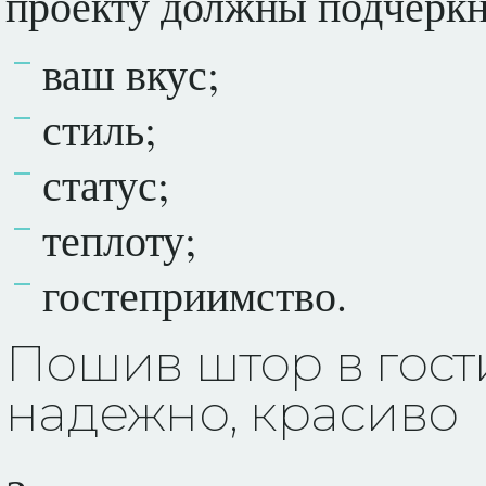
проекту должны подчеркн
ваш вкус;
стиль;
статус;
теплоту;
гостеприимство.
Пошив штор в гости
надежно, красиво