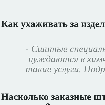
Как ухаживать за изде
- Сшитые специал
нуждаются в химч
такие услуги. Под
Насколько заказные ш