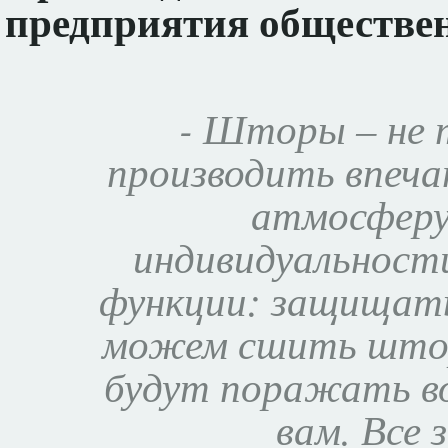
предприятия обществе
- Шторы – не 
производить впеч
атмосферу
индивидуальност
функции: защищать
можем сшить штор
будут поражать в
вам. Все 