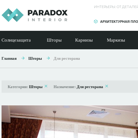
ИНТЕРЬЕРЫ: ОТ ДЕТАЛ
АРХИТЕКТУРНАЯ ПЛ
Солнцезащита
Шторы
Карнизы
Маркизы
Главная
Шторы
Для ресторана
Категория:
Шторы
Назначение:
Для ресторана