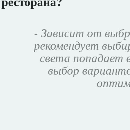
ресторана?
- Зависит от выбр
рекомендует выбир
света попадает 
выбор варианто
оптим