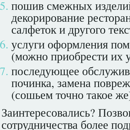
пошив смежных изделий
декорирование ресторан
салфеток и другого текс
услуги оформления пом
(можно приобрести их у
последующее обслужив
починка, замена повре
(сошьем точно такое же
Заинтересовались? Позво
сотрудничества более по