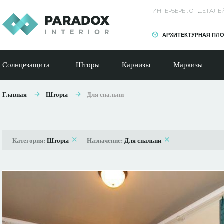
ИНТЕРЬЕРЫ: ОТ ДЕТАЛ
АРХИТЕКТУРНАЯ ПЛ
Солнцезащита
Шторы
Карнизы
Маркизы
Главная
Шторы
Для спальни
Категория:
Шторы
Назначение:
Для спальни