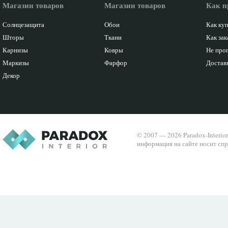
Магазин товаров
Магазин товаров
Как п
Солнцезащита
Обои
Как ку
Шторы
Ткани
Как зак
Карнизы
Ковры
Не про
Маркизы
Фарфор
Доставк
Декор
© 2007 — 2026 Paradox-Interio
информация на сайте носит спр