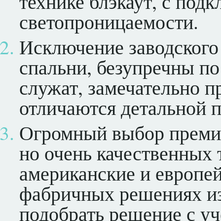
технике блэкаут, с под
светопроницаемости.
Исключение заводского
спальни, безупречны по
служат, замечательно 
отличаются детальной п
Огромный выбор премиа
но очень качественных 
американские и европей
фабричных решениях из
подобрать решение с у