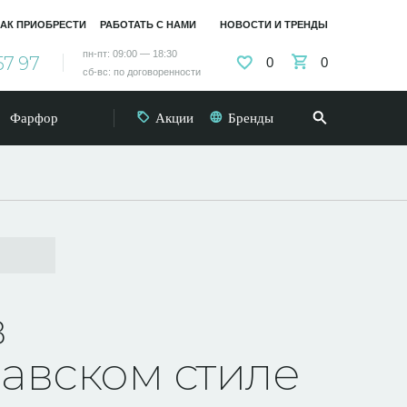
АК ПРИОБРЕСТИ
РАБОТАТЬ С НАМИ
НОВОСТИ И ТРЕНДЫ
пн-пт: 09:00 — 18:30
57 97
0
0
сб-вс: по договоренности
Фарфор
Акции
Бренды
в
авском стиле