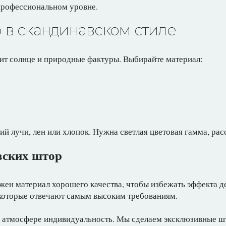
 профессиональном уровне.
 в скандинавском стиле
ит солнце и природные фактуры. Выбирайте материал:
 лучи, лен или хлопок. Нужна светлая цветовая гамма, рас
вских штор
жен материал хорошего качества, чтобы избежать эффекта д
 которые отвечают самым высоким требованиям.
ь атмосфере индивидуальность. Мы сделаем эксклюзивные ш