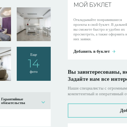
МОЙ БУКЛЕТ
Откладывайте понравившиеся
проекты в свой буклет. В дальн
вы сможете быстро и удобно их
просмотреть, а также оформить 
них заявки.
Добавить в буклет
Еще
14
Вы заинтересованы, но
фото
Задайте нам все инте
Наши специалисты с огромным 
компетентный и оперативный о
Гарантийные
обязательства
Доб