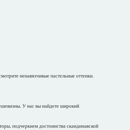
смотрите ненавязчивые пастельные оттенки.
ешевизны. У нас вы найдете широкий
торы, подчеркнем достоинства скандинавской