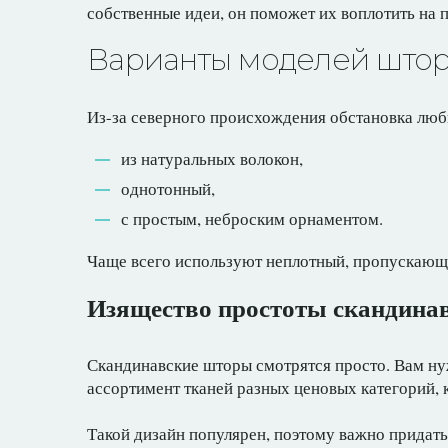
собственные идеи, он поможет их воплотить на
Варианты моделей штор
Из-за северного происхождения обстановка люб
из натуральных волокон,
однотонный,
с простым, неброским орнаментом.
Чаще всего используют неплотный, пропускающий
Изящество простоты скандина
Скандинавские шторы смотрятся просто. Вам ну
ассортимент тканей разных ценовых категорий,
Такой дизайн популярен, поэтому важно придат