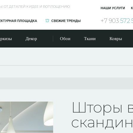
Ы: ОТ ДЕТАЛЕЙ К ИДЕЕ И ВОПЛОЩЕНИЮ
НАШИ УСЛУГИ
К
+7 903
572 
ЕКТУРНАЯ ПЛОЩАДКА
СВЕЖИЕ ТРЕНДЫ
ркизы
Декор
Обои
Ткани
Ковры
Шторы 
скандин