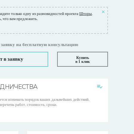
видите только одну из разновидностей проекта
Шторы
.
ь, что вам предложить.
 заявку на бесплатную консультацию
Купить
т в заявку
в 1 клик
УДНИЧЕСТВА
чется понимать порядок ваших дальнейших действий,
еречень работ, стоимость, сроки.