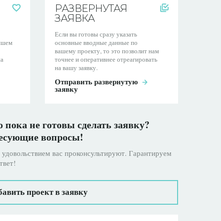
РАЗВЕРНУТАЯ
ЗАЯВКА
Если вы готовы сразу указать
ейшем
основные вводные данные по
вашему проекту, то это позволит нам
на
точнее и оперативнее отреагировать
на вашу заявку.
Отправить развернутую
заявку
 пока не готовы сделать заявку?
ресующие вопросы!
удовольствием вас проконсультируют. Гарантируем
твет!
авить проект в заявку