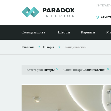
ИНТЕРЬЕР
АРХИТ
Солнцезащита
Шторы
Карнизы
Ма
Главная
Шторы
Скандинавский
Категория:
Шторы
Стили штор:
Скандинавский