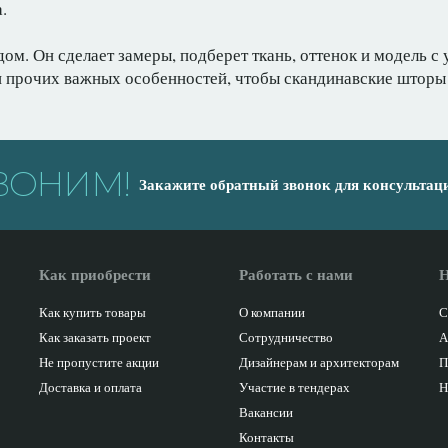
.
ом. Он сделает замеры, подберет ткань, оттенок и модель с
 и прочих важных особенностей, чтобы скандинавские штор
ВОНИМ!
Закажите обратный звонок для консультац
Как приобрести
Работать с нами
Н
Как купить товары
О компании
С
Как заказать проект
Сотрудничество
А
Не пропустите акции
Дизайнерам и архитекторам
П
Доставка и оплата
Участие в тендерах
Н
Вакансии
Контакты