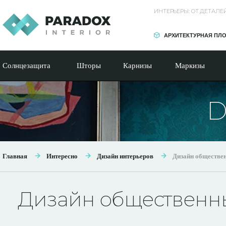
ИНТЕРЬЕРЫ: ОТ ДЕТАЛ
АРХИТЕКТУРНАЯ ПЛ
Солнцезащита
Шторы
Карнизы
Маркизы
D
Главная
Интересно
Дизайн интерьеров
Дизайн обществе
Дизайн общественн