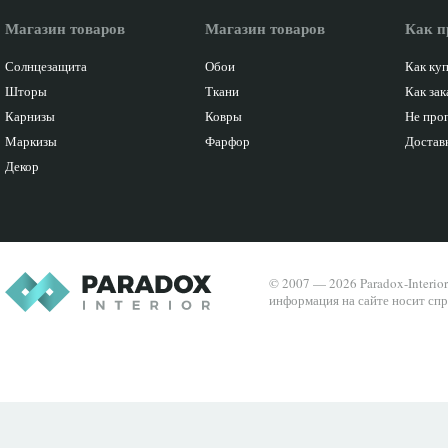
Магазин товаров
Магазин товаров
Как п
Солнцезащита
Обои
Как ку
Шторы
Ткани
Как зак
Карнизы
Ковры
Не про
Маркизы
Фарфор
Доставк
Декор
© 2007 — 2026 Paradox-Interio
информация на сайте носит спр