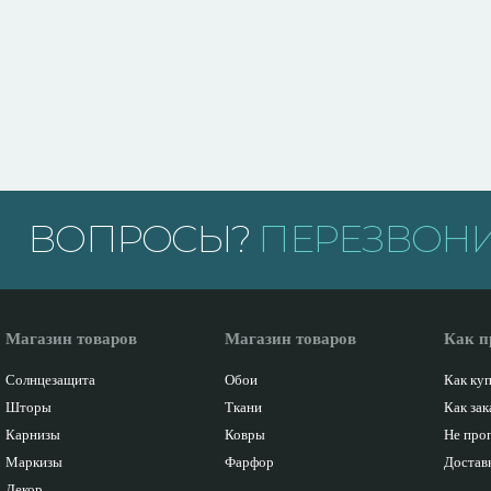
ВОПРОСЫ?
ПЕРЕЗВОНИ
Магазин товаров
Магазин товаров
Как п
Солнцезащита
Обои
Как ку
Шторы
Ткани
Как зак
Карнизы
Ковры
Не про
Маркизы
Фарфор
Доставк
Декор