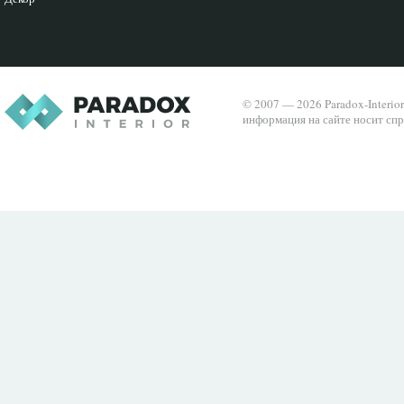
© 2007 — 2026 Paradox-Interio
информация на сайте носит спр