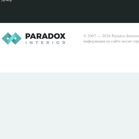
© 2007 — 2026 Paradox-Interio
информация на сайте носит спр