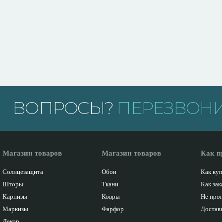
ВОПРОСЫ?
ПЕРЕЗВОНИ
Магазин товаров
Магазин товаров
Как п
Солнцезащита
Обои
Как ку
Шторы
Ткани
Как зак
Карнизы
Ковры
Не про
Маркизы
Фарфор
Доставк
Декор