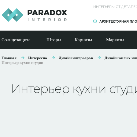
ИНТЕРЬЕРЫ: ОТ ДЕТАЛ
АРХИТЕКТУРНАЯ ПЛ
Солнцезащита
Шторы
Карнизы
Маркизы
Главная
Интересно
Дизайн интерьеров
Дизайн жилых ин
Интерьер кухни студии
Интерьер кухни студ