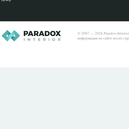
© 2007 — 2026 Paradox-Interio
информация на сайте носит спр