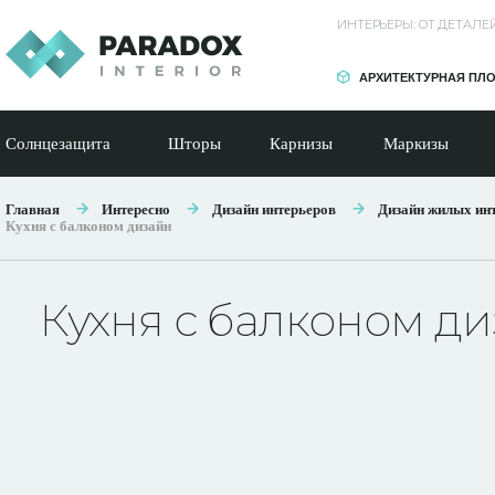
ИНТЕРЬЕРЫ: ОТ ДЕТАЛ
АРХИТЕКТУРНАЯ ПЛ
Солнцезащита
Шторы
Карнизы
Маркизы
Главная
Интересно
Дизайн интерьеров
Дизайн жилых ин
Кухня с балконом дизайн
Кухня с балконом д