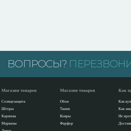
ВОПРОСЫ?
ПЕРЕЗВОНИ
Магазин товаров
Магазин товаров
Как п
Солнцезащита
Обои
Как ку
Шторы
Ткани
Как зак
Карнизы
Ковры
Не про
Маркизы
Фарфор
Доставк
Декор